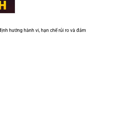
 định hướng hành vi, hạn chế rủi ro và đảm