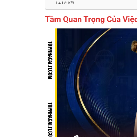
Lời Kết
Tầm Quan Trọng Của Việ