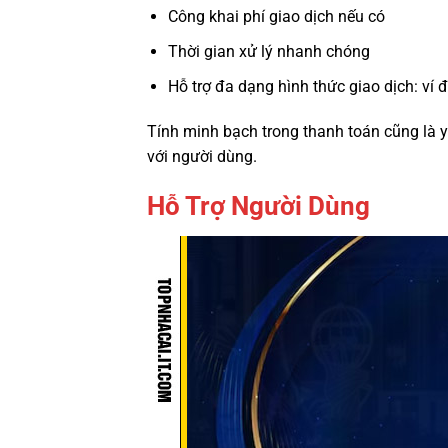
Công khai phí giao dịch nếu có
Thời gian xử lý nhanh chóng
Hỗ trợ đa dạng hình thức giao dịch: ví 
Tính minh bạch trong thanh toán cũng là y
với người dùng.
Hỗ Trợ Người Dùng