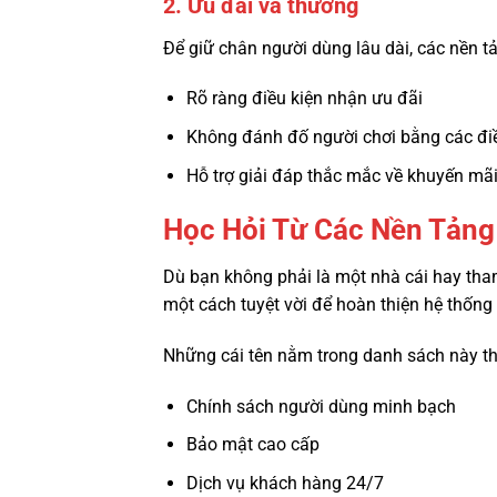
2. Ưu đãi và thưởng
Để giữ chân người dùng lâu dài, các nền 
Rõ ràng điều kiện nhận ưu đãi
Không đánh đố người chơi bằng các đi
Hỗ trợ giải đáp thắc mắc về khuyến mãi 
Học Hỏi Từ Các Nền Tảng
Dù bạn không phải là một nhà cái hay tha
một cách tuyệt vời để hoàn thiện hệ thống
Những cái tên nằm trong danh sách này t
Chính sách người dùng minh bạch
Bảo mật cao cấp
Dịch vụ khách hàng 24/7