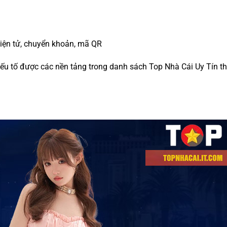
điện tử, chuyển khoản, mã QR
ếu tố được các nền tảng trong danh sách Top Nhà Cái Uy Tín th