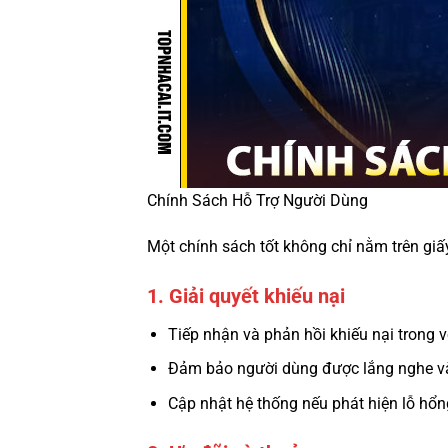
Chính Sách Hỗ Trợ Người Dùng
Một chính sách tốt không chỉ nằm trên giấy
1. Giải quyết khiếu nại
Tiếp nhận và phản hồi khiếu nại trong
Đảm bảo người dùng được lắng nghe và
Cập nhật hệ thống nếu phát hiện lỗ hổ