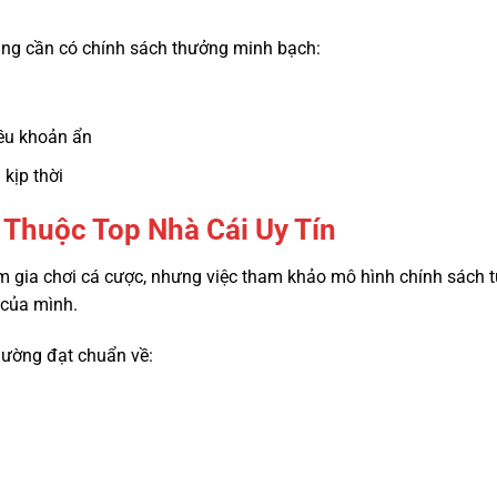
tảng cần có chính sách thưởng minh bạch:
ều khoản ẩn
kịp thời
 Thuộc Top Nhà Cái Uy Tín
m gia chơi cá cược, nhưng việc tham khảo mô hình chính sách từ
 của mình.
hường đạt chuẩn về: