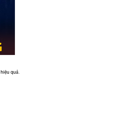
 hiệu quả.