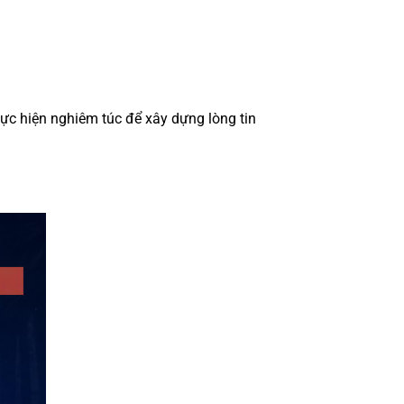
ực hiện nghiêm túc để xây dựng lòng tin