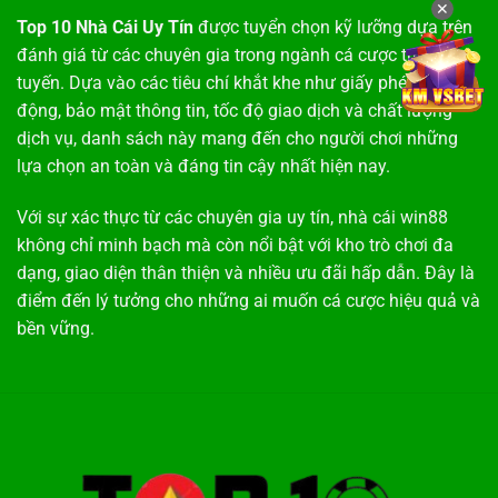
✕
Top 10 Nhà Cái Uy Tín
được tuyển chọn kỹ lưỡng dựa trên
đánh giá từ các chuyên gia trong ngành cá cược trực
tuyến. Dựa vào các tiêu chí khắt khe như giấy phép hoạt
động, bảo mật thông tin, tốc độ giao dịch và chất lượng
dịch vụ, danh sách này mang đến cho người chơi những
lựa chọn an toàn và đáng tin cậy nhất hiện nay.
Với sự xác thực từ các chuyên gia uy tín,
nhà cái win88
không chỉ minh bạch mà còn nổi bật với kho trò chơi đa
dạng, giao diện thân thiện và nhiều ưu đãi hấp dẫn. Đây là
điểm đến lý tưởng cho những ai muốn cá cược hiệu quả và
bền vững.