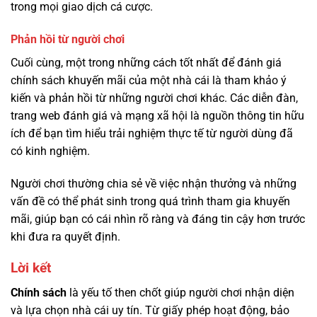
trong mọi giao dịch cá cược.
Phản hồi từ người chơi
Cuối cùng, một trong những cách tốt nhất để đánh giá
chính sách khuyến mãi của một nhà cái là tham khảo ý
kiến và phản hồi từ những người chơi khác. Các diễn đàn,
trang web đánh giá và mạng xã hội là nguồn thông tin hữu
ích để bạn tìm hiểu trải nghiệm thực tế từ người dùng đã
có kinh nghiệm.
Người chơi thường chia sẻ về việc nhận thưởng và những
vấn đề có thể phát sinh trong quá trình tham gia khuyến
mãi, giúp bạn có cái nhìn rõ ràng và đáng tin cậy hơn trước
khi đưa ra quyết định.
Lời kết
Chính sách
là yếu tố then chốt giúp người chơi nhận diện
và lựa chọn nhà cái uy tín. Từ giấy phép hoạt động, bảo