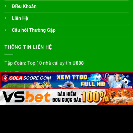
Điều Khoản
Liên Hệ
Câu hỏi Thường Gặp
THÔNG TIN LIÊN HỆ
Tập đoàn: Top 10 nhà cái uy tín
U888
Điện Thoại: (+84) 523196418
×
×
×
Website:
/
Địa Chỉ: 75 Hưng Nhơn, Tân Kiên, Bình Chánh, Hồ Chí Minh,
Việt Nam
Hashtag: #
pg66
#top10nhacaiuytin #topnhacaiuytin
#nhacaiuytincom #
win88
#
linkvaonhacaiuytin
#
tk88