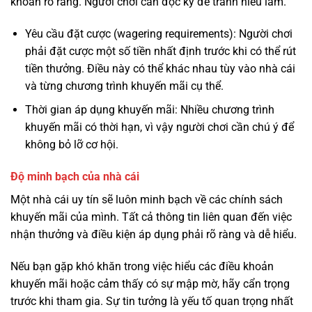
khoản rõ ràng. Người chơi cần đọc kỹ để tránh hiểu lầm.
Yêu cầu đặt cược (wagering requirements): Người chơi
phải đặt cược một số tiền nhất định trước khi có thể rút
tiền thưởng. Điều này có thể khác nhau tùy vào nhà cái
và từng chương trình khuyến mãi cụ thể.
Thời gian áp dụng khuyến mãi: Nhiều chương trình
khuyến mãi có thời hạn, vì vậy người chơi cần chú ý để
không bỏ lỡ cơ hội.
Độ minh bạch của nhà cái
Một nhà cái uy tín sẽ luôn minh bạch về các chính sách
khuyến mãi của mình. Tất cả thông tin liên quan đến việc
nhận thưởng và điều kiện áp dụng phải rõ ràng và dễ hiểu.
Nếu bạn gặp khó khăn trong việc hiểu các điều khoản
khuyến mãi hoặc cảm thấy có sự mập mờ, hãy cẩn trọng
trước khi tham gia. Sự tin tưởng là yếu tố quan trọng nhất