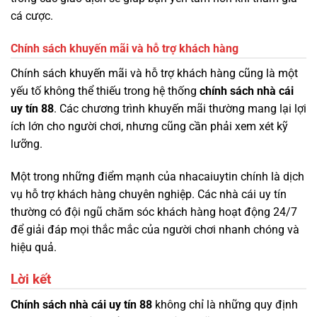
cá cược.
Chính sách khuyến mãi và hỗ trợ khách hàng
Chính sách khuyến mãi và hỗ trợ khách hàng cũng là một
yếu tố không thể thiếu trong hệ thống
chính sách nhà cái
uy tín 88
. Các chương trình khuyến mãi thường mang lại lợi
ích lớn cho người chơi, nhưng cũng cần phải xem xét kỹ
lưỡng.
Một trong những điểm mạnh của nhacaiuytin chính là dịch
vụ hỗ trợ khách hàng chuyên nghiệp. Các nhà cái uy tín
thường có đội ngũ chăm sóc khách hàng hoạt động 24/7
để giải đáp mọi thắc mắc của người chơi nhanh chóng và
hiệu quả.
Lời kết
Chính sách nhà cái uy tín 88
không chỉ là những quy định