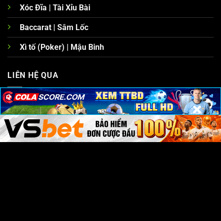
Xóc Đĩa | Tài Xỉu Bài
Baccarat | Sâm Lốc
Xì tố (Poker) | Mậu Binh
LIÊN HỆ QUA
Gmail:
kathanmomibarry@gmail.com
×
×
×
Điện Thoại: (+84) 586528122
Website:
/
Địa Chỉ: 128 Nguyễn ảnh Thủ Tổ 122 – ấp Đông, Tân
Chánh Hiệp, Hóc Môn, Hồ Chí Minh, Việt Nam
Copyright 2025 ©
Top 10 game bài được đánh giá bởi các chuyên
gia tại Việt Nam