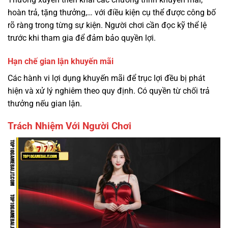
hoàn trả, tặng thưởng,… với điều kiện cụ thể được công bố
rõ ràng trong từng sự kiện. Người chơi cần đọc kỹ thể lệ
trước khi tham gia để đảm bảo quyền lợi.
Hạn chế gian lận khuyến mãi
Các hành vi lợi dụng khuyến mãi để trục lợi đều bị phát
hiện và xử lý nghiêm theo quy định. Có quyền từ chối trả
thưởng nếu gian lận.
Trách Nhiệm Với Người Chơi