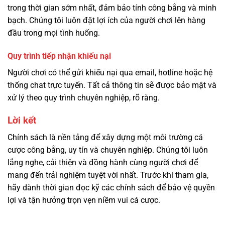
trong thời gian sớm nhất, đảm bảo tính công bằng và minh
bạch. Chúng tôi luôn đặt lợi ích của người chơi lên hàng
đầu trong mọi tình huống.
Quy trình tiếp nhận khiếu nại
Người chơi có thể gửi khiếu nại qua email, hotline hoặc hệ
thống chat trực tuyến. Tất cả thông tin sẽ được bảo mật và
xử lý theo quy trình chuyên nghiệp, rõ ràng.
Lời kết
Chính sách là nền tảng để xây dựng một môi trường cá
cược công bằng, uy tín và chuyên nghiệp. Chúng tôi luôn
lắng nghe, cải thiện và đồng hành cùng người chơi để
mang đến trải nghiệm tuyệt vời nhất. Trước khi tham gia,
hãy dành thời gian đọc kỹ các chính sách để bảo vệ quyền
lợi và tận hưởng trọn vẹn niềm vui cá cược.