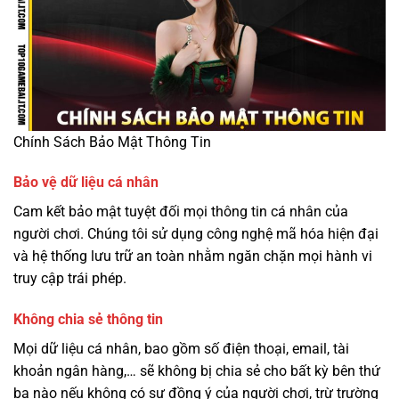
Chính Sách Bảo Mật Thông Tin
Bảo vệ dữ liệu cá nhân
Cam kết bảo mật tuyệt đối mọi thông tin cá nhân của
người chơi. Chúng tôi sử dụng công nghệ mã hóa hiện đại
và hệ thống lưu trữ an toàn nhằm ngăn chặn mọi hành vi
truy cập trái phép.
Không chia sẻ thông tin
Mọi dữ liệu cá nhân, bao gồm số điện thoại, email, tài
khoản ngân hàng,… sẽ không bị chia sẻ cho bất kỳ bên thứ
ba nào nếu không có sự đồng ý của người chơi, trừ trường