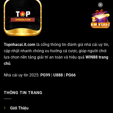
✕
Topnhacai.it.com
là cổng thông tin đánh giá nhà cái uy tín,
cập nhật nhanh chóng xu hướng cá cược, giúp người chơi
lựa chọn nền tảng giải trí an toàn và hiệu quả
WIN88 trang
chủ
.
Nhà cái uy tín 2025:
PG99
|
U888
|
PG66
THÔNG TIN TRANG
Giới Thiệu