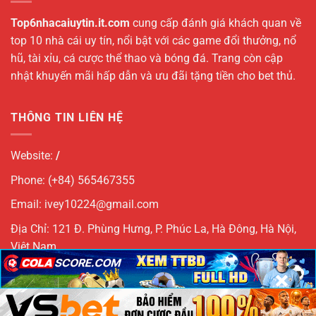
Top6nhacaiuytin.it.com
cung cấp đánh giá khách quan về
top 10 nhà cái uy tín, nổi bật với các game đổi thưởng, nổ
hũ, tài xỉu, cá cược thể thao và bóng đá. Trang còn cập
nhật khuyến mãi hấp dẫn và ưu đãi tặng tiền cho bet thủ.
THÔNG TIN LIÊN HỆ
Website:
/
Phone: (+84) 565467355
Email:
ivey10224@gmail.com
Địa Chỉ: 121 Đ. Phùng Hưng, P. Phúc La, Hà Đông, Hà Nội,
Việt Nam
×
×
×
Copyright 2025 ©
/