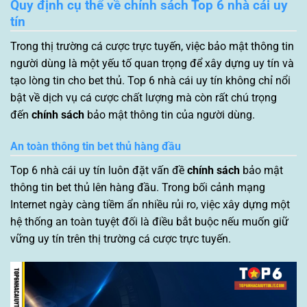
Quy định cụ thể về chính sách Top 6 nhà cái uy
tín
Trong thị trường cá cược trực tuyến, việc bảo mật thông tin
người dùng là một yếu tố quan trọng để xây dựng uy tín và
tạo lòng tin cho bet thủ. Top 6 nhà cái uy tín không chỉ nổi
bật về dịch vụ cá cược chất lượng mà còn rất chú trọng
đến
chính sách
bảo mật thông tin của người dùng.
An toàn thông tin bet thủ hàng đầu
Top 6 nhà cái uy tín luôn đặt vấn đề
chính sách
bảo mật
thông tin bet thủ lên hàng đầu. Trong bối cảnh mạng
Internet ngày càng tiềm ẩn nhiều rủi ro, việc xây dựng một
hệ thống an toàn tuyệt đối là điều bắt buộc nếu muốn giữ
vững uy tín trên thị trường cá cược trực tuyến.