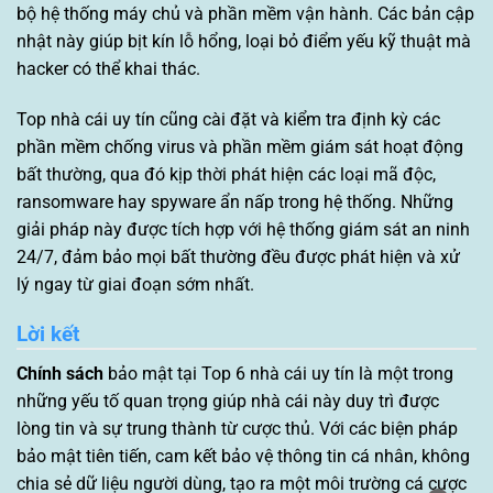
bộ hệ thống máy chủ và phần mềm vận hành. Các bản cập
nhật này giúp bịt kín lỗ hổng, loại bỏ điểm yếu kỹ thuật mà
hacker có thể khai thác.
Top nhà cái uy tín cũng cài đặt và kiểm tra định kỳ các
phần mềm chống virus và phần mềm giám sát hoạt động
bất thường, qua đó kịp thời phát hiện các loại mã độc,
ransomware hay spyware ẩn nấp trong hệ thống. Những
giải pháp này được tích hợp với hệ thống giám sát an ninh
24/7, đảm bảo mọi bất thường đều được phát hiện và xử
lý ngay từ giai đoạn sớm nhất.
Lời kết
Chính sách
bảo mật tại Top 6 nhà cái uy tín là một trong
những yếu tố quan trọng giúp nhà cái này duy trì được
lòng tin và sự trung thành từ cược thủ. Với các biện pháp
bảo mật tiên tiến, cam kết bảo vệ thông tin cá nhân, không
chia sẻ dữ liệu người dùng, tạo ra một môi trường cá cược