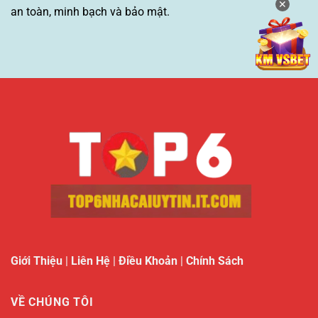
✕
an toàn, minh bạch và bảo mật.
Giới Thiệu
|
Liên Hệ
|
Điều Khoản
|
Chính Sách
VỀ CHÚNG TÔI