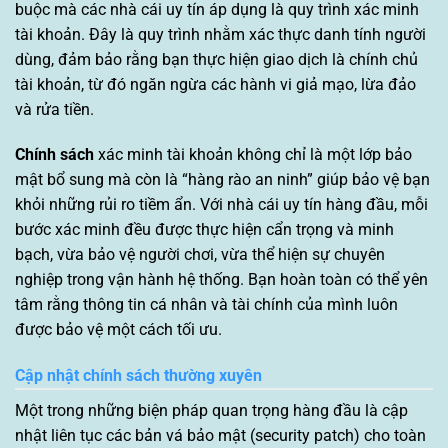
buộc mà các nhà cái uy tín áp dụng là quy trình xác minh
tài khoản. Đây là quy trình nhằm xác thực danh tính người
dùng, đảm bảo rằng bạn thực hiện giao dịch là chính chủ
tài khoản, từ đó ngăn ngừa các hành vi giả mạo, lừa đảo
và rửa tiền.
Chính sách
xác minh tài khoản không chỉ là một lớp bảo
mật bổ sung mà còn là “hàng rào an ninh” giúp bảo vệ bạn
khỏi những rủi ro tiềm ẩn. Với nhà cái uy tín hàng đầu, mỗi
bước xác minh đều được thực hiện cẩn trọng và minh
bạch, vừa bảo vệ người chơi, vừa thể hiện sự chuyên
nghiệp trong vận hành hệ thống. Bạn hoàn toàn có thể yên
tâm rằng thông tin cá nhân và tài chính của mình luôn
được bảo vệ một cách tối ưu.
Cập nhật chính sách thường xuyên
Một trong những biện pháp quan trọng hàng đầu là cập
nhật liên tục các bản vá bảo mật (security patch) cho toàn