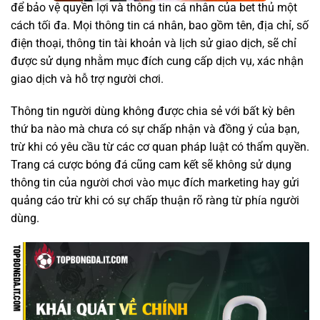
để bảo vệ quyền lợi và thông tin cá nhân của bet thủ một
cách tối đa. Mọi thông tin cá nhân, bao gồm tên, địa chỉ, số
điện thoại, thông tin tài khoản và lịch sử giao dịch, sẽ chỉ
được sử dụng nhằm mục đích cung cấp dịch vụ, xác nhận
giao dịch và hỗ trợ người chơi.
Thông tin người dùng không được chia sẻ với bất kỳ bên
thứ ba nào mà chưa có sự chấp nhận và đồng ý của bạn,
trừ khi có yêu cầu từ các cơ quan pháp luật có thẩm quyền.
Trang cá cược bóng đá cũng cam kết sẽ không sử dụng
thông tin của người chơi vào mục đích marketing hay gửi
quảng cáo trừ khi có sự chấp thuận rõ ràng từ phía người
dùng.