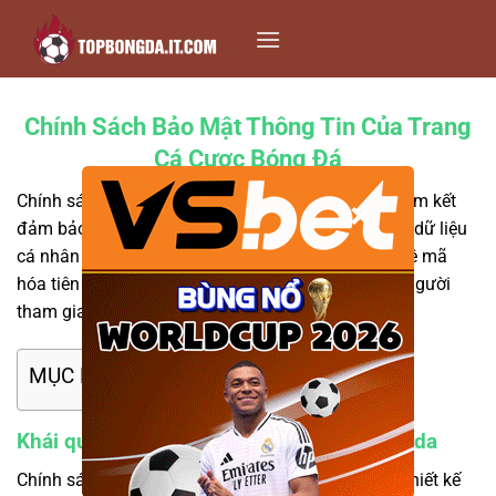
Chuyển
đến
nội
dung
Chính Sách Bảo Mật Thông Tin Của Trang
Cá Cược Bóng Đá
Chính sách bảo mật của
trang cá cược bóng đá
cam kết
×
đảm bảo sự an toàn và bảo mật tuyệt đối cho mọi dữ liệu
cá nhân của bet thủ. Trang web sử dụng công nghệ mã
hóa tiên tiến để bảo vệ thông tin và giao dịch của người
tham gia, để bạn an toàn khi tham gia trò chơi.
MỤC LỤC
Khái quát về chính sách bảo mật Topbongda
Chính sách bảo mật của Topbongda.it.com được thiết kế