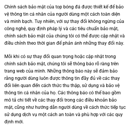
Chính sách bảo mật của top bóng đá được thiết kế để bảo
vệ thông tin cá nhân của người dùng một cách toàn diện
và minh bạch. Tuy nhiên, với sự thay đổi không ngừng của
công nghệ, quy định pháp lý và các tiêu chuẩn bảo mật,
chính sách bảo mật của chúng tôi có thể được cập nhật và
điều chỉnh theo thời gian để phản ánh những thay đổi này.
Mỗi khi có sự thay đổi quan trọng hoặc cập nhật trong
chính sách bảo mật, chúng tôi sẽ thông báo rõ ràng trên
trang web của mình. Những thông báo này sẽ đảm bảo
rằng người dùng luôn được thông tin đầy đủ về các thay
đổi liên quan đến cách thức thu thập, sử dụng và bảo vệ
thông tin cá nhân của họ. Các thông báo có thể bao gồm
mô tả chi tiết về các thay đổi trong các điều khoản bảo
mật, cũng như hướng dẫn người dùng về cách thức tiếp tục
sử dụng dịch vụ một cách an toàn và phù hợp với các quy
định mới.