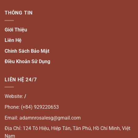
THÔNG TIN
Giới Thiệu
Liên Hệ
Chính Sách Bảo Mật
Điều Khoản Sử Dụng
LIÊN HỆ 24/7
Website:
/
Phone: (+84) 929220653
Email:
adamnrosalesg@gmail.com
Địa Chỉ: 124 Tô Hiệu, Hiệp Tân, Tân Phú, Hồ Chí Minh, Việt
Nam