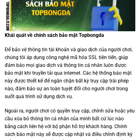
Khái quát về chính sách bảo mật Topbongda
Để bảo vệ thông tin tài khoản và giao dịch của người chơi,
chúng tôi áp dụng công nghệ mã hóa SSL tiên tiến, giúp
đảm bảo mọi giao dịch và thông tin cá nhân luôn được
bảo mật khi truyền tải qua internet. Các hệ thống bảo mật
này được thiết kế để ngăn chặn bất kỳ truy cập trái phép
nào, đảm bảo sự an toàn tuyệt đối cho người chơi trong
suốt quá trình sử dụng dịch vụ.
Ngoài ra, người chơi có quyền truy cập, chỉnh sửa hoặc yêu
cầu xóa bỏ thông tin cá nhân của mình bất cứ lúc nào
bằng cách liên hệ với bộ phận hỗ trợ khách hàng. Chính
sách bảo mật này sẽ được cập nhật và điều chỉnh định kỳ