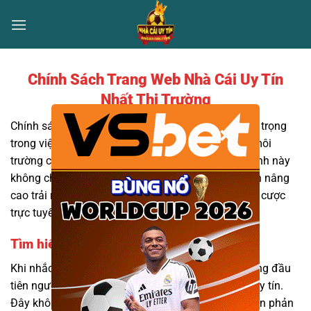
Chuyển
đến
nội
dung
Chính Sách Trang Web Nhà Cái Uy Tín
Nhất Thị Trường
Chính sách
nhà cái uy tín
đóng vai trò cực kỳ quan trọng
×
trong việc bảo vệ quyền lợi người chơi và tạo nên môi
trường cá cược an toàn. Hiểu rõ và tuân thủ quy định này
không chỉ giúp người chơi tránh được rủi ro mà còn nâng
cao trải nghiệm khi tham gia vào các sản phẩm cá cược
trực tuyến.
Tìm hiểu về chính sách nhà cái uy tín
Khi nhắc đến các nhà cái trực tuyến, điều quan trọng đầu
tiên người chơi cần quan tâm là quy định nhà cái uy tín.
Đây không chỉ là những quy định đơn thuần mà còn phản