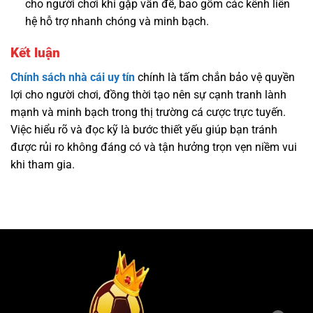
cho người chơi khi gặp vấn đề, bao gồm các kênh liên
hệ hỗ trợ nhanh chóng và minh bạch.
Kết luận
Chính sách nhà cái uy tín
chính là tấm chắn bảo vệ quyền
lợi cho người chơi, đồng thời tạo nên sự cạnh tranh lành
mạnh và minh bạch trong thị trường cá cược trực tuyến.
Việc hiểu rõ và đọc kỹ là bước thiết yếu giúp bạn tránh
được rủi ro không đáng có và tận hưởng trọn vẹn niềm vui
khi tham gia.