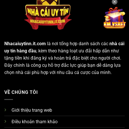
✕
Nhacaiuytinn.it.com
là nơi tổng hợp danh sách các
nhà cái
uy tín hàng đầu
, kèm theo hàng loạt ưu đãi hấp dẫn như
tặng tiền khi đăng ký và hoàn trả đặc biệt cho người chơi.
Đây chính là công cụ hỗ trợ đắc lực giúp bạn dễ dàng lựa
chọn nhà cái phù hợp với nhu cầu cá cược của mình.
VỀ CHÚNG TÔI
Giới thiệu trang web
Điều khoản tham khảo