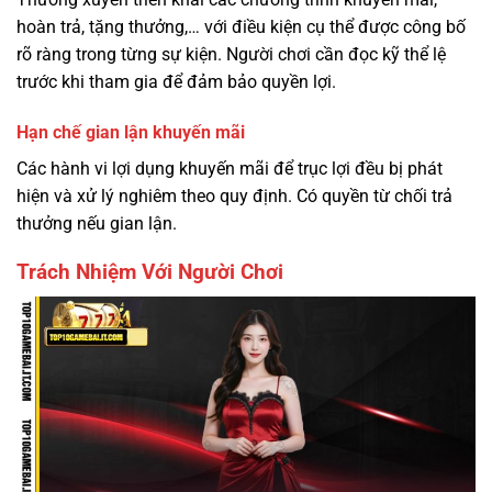
hoàn trả, tặng thưởng,… với điều kiện cụ thể được công bố
rõ ràng trong từng sự kiện. Người chơi cần đọc kỹ thể lệ
trước khi tham gia để đảm bảo quyền lợi.
Hạn chế gian lận khuyến mãi
Các hành vi lợi dụng khuyến mãi để trục lợi đều bị phát
hiện và xử lý nghiêm theo quy định. Có quyền từ chối trả
thưởng nếu gian lận.
Trách Nhiệm Với Người Chơi