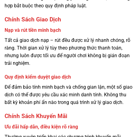
hợp bắt buộc theo quy định pháp luật.
Chính Sách Giao Dịch
Nạp và rút tiền minh bạch
Tất cả giao dịch nạp – rút đều được xử lý nhanh chóng, rõ
ràng. Thời gian xử lý tùy theo phương thức thanh toán,
nhưng luôn được tối ưu để người chơi không bị gián đoạn
trải nghiệm.
Quy định kiểm duyệt giao dịch
Để đảm bảo tính minh bạch và chống gian lận, một số giao
dịch có thể được yêu cầu xác minh danh tính. Không thu
bất kỳ khoản phí ẩn nào trong quá trình xử lý giao dịch.
Chính Sách Khuyến Mãi
Ưu đãi hấp dẫn, điều kiện rõ ràng
Thường xuyên triển khai các chương trình khuyến mãi,