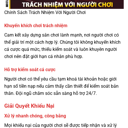
Chính Sách Trách Nhiệm Với Người Chơi
Khuyến khích chơi trách nhiệm
Cam kết xây dựng sân chơi lành mạnh, nơi người chơi có
thể giải trí một cách hợp lý. Chúng tôi không khuyến khích
cá cược quá mức, thiếu kiểm soát và luôn khuyên người
chơi nên đặt giới hạn cá nhân phù hợp.
Hỗ trợ kiểm soát cá cược
Người chơi có thể yêu cầu tạm khoá tài khoản hoặc giới
hạn số tiền nạp nếu cảm thấy cần thiết để kiểm soát bản
thân. Đội ngũ chăm sóc sẵn sàng hỗ trợ 24/7.
Giải Quyết Khiếu Nại
Xử lý nhanh chóng, công bằng
Mọi khiếu nại của người chơi sẽ được tiếp nhận và xử lý