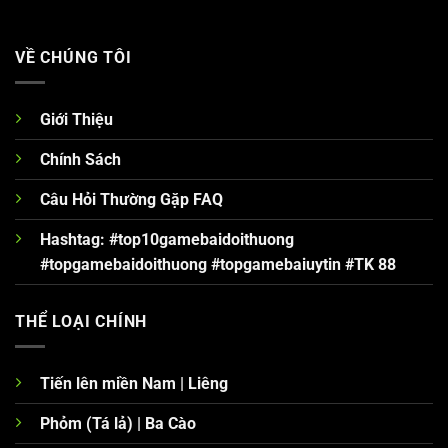
VỀ CHÚNG TÔI
Giới Thiệu
Chính Sách
Câu Hỏi Thường Gặp FAQ
Hashtag: #top10gamebaidoithuong
#topgamebaidoithuong #topgamebaiuytin #
TK 88
THỂ LOẠI CHÍNH
Tiến lên miền Nam | Liêng
Phỏm (Tá lả) | Ba Cào