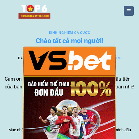
Chuyển
đến
nội
dung
KINH NGHIỆM CÁ CƯỢC
Chào tất cả mọi người!
×
ĐÃ ĐĂNG TRÊN
30/04/2025
BỞI
TOP6NHACAIUYTIN.IT.COM
Cảm ơn vì đã sử dụng WordPress. Đây là bài viết đầu tiên
của bạn. Sửa hoặc xóa nó, và bắt đầu bài viết của bạn nhé!
Mục nhập này đã được đăng trong
KINH NGHIỆM CÁ CƯỢC
. Đánh dấu
trang
permalink
.