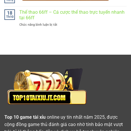
Th12
Thể thao 66ff – Cá cược thể thao trực tuyến nhanh
18
Th10
tại 66ff
ở
Chức năng bình luận bị tắt
Thể
thao
66ff
–
Cá
cược
thể
thao
trực
tuyến
nhanh
tại
66ff
Top 10 game tài xỉu
online uy tín nhất năm 2025, được
cộng đồng game thủ đánh giá cao nhờ tính bảo mật vượt