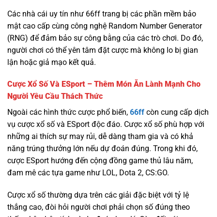
Các nhà cái uy tín như 66ff trang bị các phần mềm bảo
mật cao cấp cùng công nghệ Random Number Generator
(RNG) để đảm bảo sự công bằng của các trò chơi. Do đó,
người chơi có thể yên tâm đặt cược mà không lo bị gian
lận hoặc giả mạo kết quả.
Cược Xổ Số Và ESport – Thêm Món Ăn Lành Mạnh Cho
Người Yêu Cầu Thách Thức
Ngoài các hình thức cược phổ biến,
66ff
còn cung cấp dịch
vụ cược xổ số và ESport độc đáo. Cược xổ số phù hợp với
những ai thích sự may rủi, dễ dàng tham gia và có khả
năng trúng thưởng lớn nếu dự đoán đúng. Trong khi đó,
cược ESport hướng đến cộng đồng game thủ lâu năm,
đam mê các tựa game như LOL, Dota 2, CS:GO.
Cược xổ số thường dựa trên các giải đặc biệt với tỷ lệ
thắng cao, đòi hỏi người chơi phải chọn số đúng theo