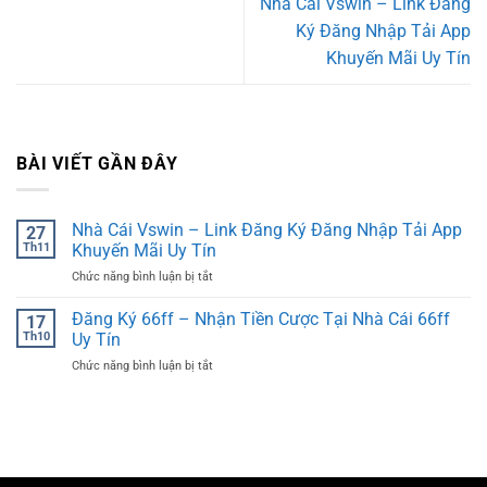
Nhà Cái Vswin – Link Đăng
Ký Đăng Nhập Tải App
Khuyến Mãi Uy Tín
BÀI VIẾT GẦN ĐÂY
Nhà Cái Vswin – Link Đăng Ký Đăng Nhập Tải App
27
Th11
Khuyến Mãi Uy Tín
ở
Chức năng bình luận bị tắt
Nhà
Cái
Đăng Ký 66ff – Nhận Tiền Cược Tại Nhà Cái 66ff
17
Vswin
Th10
Uy Tín
–
ở
Chức năng bình luận bị tắt
Link
Đăng
Đăng
Ký
Ký
66ff
Đăng
–
Nhập
Nhận
Tải
Tiền
App