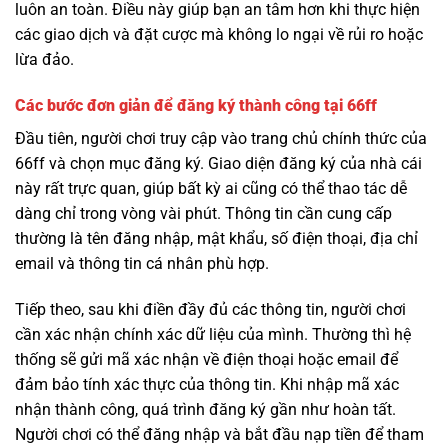
luôn an toàn. Điều này giúp bạn an tâm hơn khi thực hiện
các giao dịch và đặt cược mà không lo ngại về rủi ro hoặc
lừa đảo.
Các bước đơn giản để đăng ký thành công tại 66ff
Đầu tiên, người chơi truy cập vào trang chủ chính thức của
66ff và chọn mục đăng ký. Giao diện đăng ký của nhà cái
này rất trực quan, giúp bất kỳ ai cũng có thể thao tác dễ
dàng chỉ trong vòng vài phút. Thông tin cần cung cấp
thường là tên đăng nhập, mật khẩu, số điện thoại, địa chỉ
email và thông tin cá nhân phù hợp.
Tiếp theo, sau khi điền đầy đủ các thông tin, người chơi
cần xác nhận chính xác dữ liệu của mình. Thường thì hệ
thống sẽ gửi mã xác nhận về điện thoại hoặc email để
đảm bảo tính xác thực của thông tin. Khi nhập mã xác
nhận thành công, quá trình đăng ký gần như hoàn tất.
Người chơi có thể đăng nhập và bắt đầu nạp tiền để tham