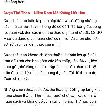
dễ dàng hơn.
Cược Thể Thao – Niềm Đam Mê Không Hết Hồn
Cược thể thao luôn là phần hấp dẫn và sôi động nhất tại
các nhà cái trực tuyến, trong đó có 66ff. Từ bóng đá, bóng
rổ, quần vợt, đến các môn thể thao điện tử như LOL, CS:GO
– sự đa dạng giúp người chơi có nhiều lựa chọn phù hợp
với sở thích và kiến thức của mình.
Cược thể thao không chỉ đơn thuần là đoán kết quả của
trận đấu mà còn bao gồm các kèo chấp, kèo tài/xỉu, kèo
phạt góc, thẻ vàng thẻ đỏ… Người chơi cần phân tích kỹ
trận đấu, dữ liệu lịch sử, phong độ các đội để đưa ra dự
đoán chính xác.
Những chiến thuật cá cược thể thao tại 66ff giúp tăng khả
năng chiến thắng. Thứ nhất, người chơi cần xác định rõ
ngân sách và không để cảm xúc chi phối. Thứ hai, luôn