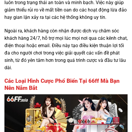
luôn trong trạng thái an toàn và minh bạch. Việc này giúp
giảm thiểu rủi ro về mất tiền oan do các hoạt động lừa đảo
hay gian lận xảy ra tại các hệ thống không uy tín.
Ngoài ra, khách hàng còn nhận được dịch vụ chăm sóc
khách hàng 24/7, hỗ trợ mọi lúc mọi nơi qua các kênh chat,
điện thoại hoặc email. Điều này tạo điều kiện thuận lợi tối
đa cho người chơi trong việc giải quyết các vấn đề phát
sinh, từ đó yên tâm hơn trong quá trình cược và đầu tư lâu
dài.
Các Loại Hình Cược Phổ Biến Tại 66ff Mà Bạn
Nên Nắm Bắt