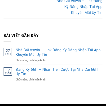
Nhà Cái Vswin – Link Đăng
Ký Đăng Nhập Tải App
Khuyến Mãi Uy Tín
BÀI VIẾT GẦN ĐÂY
Nhà Cái Vswin – Link Đăng Ký Đăng Nhập Tải App
27
Th11
Khuyến Mãi Uy Tín
ở
Chức năng bình luận bị tắt
Nhà
Cái
Đăng Ký 66ff – Nhận Tiền Cược Tại Nhà Cái 66ff
17
Vswin
Th10
Uy Tín
–
ở
Chức năng bình luận bị tắt
Link
Đăng
Đăng
Ký
Ký
66ff
Đăng
–
Nhập
Nhận
Tải
Tiền
App