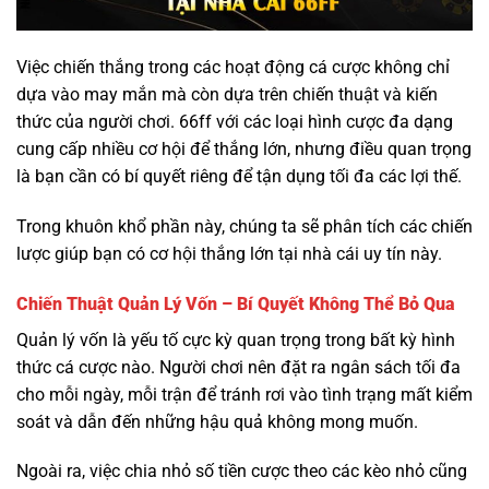
Việc chiến thắng trong các hoạt động cá cược không chỉ
dựa vào may mắn mà còn dựa trên chiến thuật và kiến
thức của người chơi. 66ff với các loại hình cược đa dạng
cung cấp nhiều cơ hội để thắng lớn, nhưng điều quan trọng
là bạn cần có bí quyết riêng để tận dụng tối đa các lợi thế.
Trong khuôn khổ phần này, chúng ta sẽ phân tích các chiến
lược giúp bạn có cơ hội thắng lớn tại nhà cái uy tín này.
Chiến Thuật Quản Lý Vốn – Bí Quyết Không Thể Bỏ Qua
Quản lý vốn là yếu tố cực kỳ quan trọng trong bất kỳ hình
thức cá cược nào. Người chơi nên đặt ra ngân sách tối đa
cho mỗi ngày, mỗi trận để tránh rơi vào tình trạng mất kiểm
soát và dẫn đến những hậu quả không mong muốn.
Ngoài ra, việc chia nhỏ số tiền cược theo các kèo nhỏ cũng