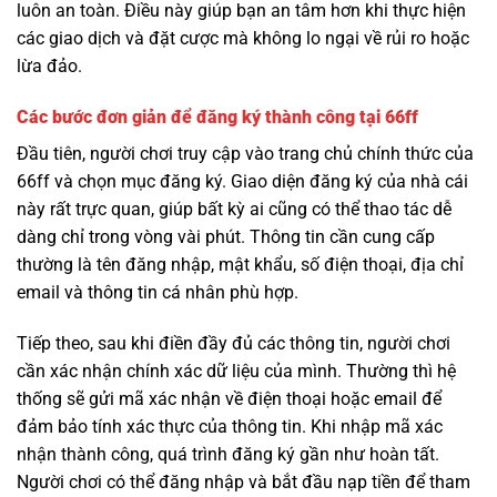
luôn an toàn. Điều này giúp bạn an tâm hơn khi thực hiện
các giao dịch và đặt cược mà không lo ngại về rủi ro hoặc
lừa đảo.
Các bước đơn giản để đăng ký thành công tại 66ff
Đầu tiên, người chơi truy cập vào trang chủ chính thức của
66ff và chọn mục đăng ký. Giao diện đăng ký của nhà cái
này rất trực quan, giúp bất kỳ ai cũng có thể thao tác dễ
dàng chỉ trong vòng vài phút. Thông tin cần cung cấp
thường là tên đăng nhập, mật khẩu, số điện thoại, địa chỉ
email và thông tin cá nhân phù hợp.
Tiếp theo, sau khi điền đầy đủ các thông tin, người chơi
cần xác nhận chính xác dữ liệu của mình. Thường thì hệ
thống sẽ gửi mã xác nhận về điện thoại hoặc email để
đảm bảo tính xác thực của thông tin. Khi nhập mã xác
nhận thành công, quá trình đăng ký gần như hoàn tất.
Người chơi có thể đăng nhập và bắt đầu nạp tiền để tham