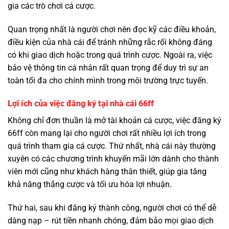
gia các trò chơi cá cược.
Quan trọng nhất là người chơi nên đọc kỹ các điều khoản,
điều kiện của nhà cái để tránh những rắc rối không đáng
có khi giao dịch hoặc trong quá trình cược. Ngoài ra, việc
bảo vệ thông tin cá nhân rất quan trọng để duy trì sự an
toàn tối đa cho chính mình trong môi trường trực tuyến.
Lợi ích của việc đăng ký tại nhà cái 66ff
Không chỉ đơn thuần là mở tài khoản cá cược, việc đăng ký
66ff còn mang lại cho người chơi rất nhiều lợi ích trong
quá trình tham gia cá cược. Thứ nhất, nhà cái này thường
xuyên có các chương trình khuyến mãi lớn dành cho thành
viên mới cũng như khách hàng thân thiết, giúp gia tăng
khả năng thắng cược và tối ưu hóa lợi nhuận.
Thứ hai, sau khi đăng ký thành công, người chơi có thể dễ
dàng nạp – rút tiền nhanh chóng, đảm bảo mọi giao dịch