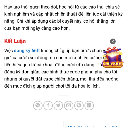
Hãy tạo thói quen theo dõi, học hỏi từ các cao thủ, chia sẻ
kinh nghiệm và cập nhật chiến thuật để liên tục cải thiện kỹ
năng. Chỉ khi áp dụng các bí quyết này, cơ hội thắng lớn
của bạn mới ngày càng cao hơn.
Kết Luận
✕
Việc
đăng ký 66ff
không chỉ giúp bạn bước chân vào thế
giới cá cược sôi động mà còn mở ra nhiều cơ hội để kiếm
tiền hiệu quả từ các hoạt động cược đa dạng. Từ quá trình
đăng ký đơn giản, các hình thức cược phong phú cho tới
những bí quyết đặt cược chiến thắng, mọi thứ đều hướng
đến mục đích giúp người chơi tối đa hóa lợi ích.