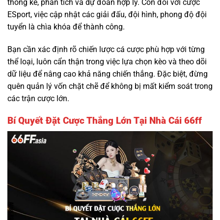
thống kê, phân tích và dự đoán hợp lý. Còn đối với cược
ESport, việc cập nhật các giải đấu, đội hình, phong độ đội
tuyển là chìa khóa để thành công.
Bạn cần xác định rõ chiến lược cá cược phù hợp với từng
thể loại, luôn cẩn thận trong việc lựa chọn kèo và theo dõi
dữ liệu để nâng cao khả năng chiến thắng. Đặc biệt, đừng
quên quản lý vốn chặt chẽ để không bị mất kiểm soát trong
các trận cược lớn.
Bí Quyết Đặt Cược Thắng Lớn Tại Nhà Cái 66ff