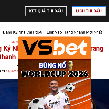
KẾT QUẢ THI ĐẤU
LỊCH THI ĐẤU
– Đăng Ký Nhà Cái Pg66 – Link Vào Trang Nhanh Mới Nhất
LỊCH THI ĐẤU
×
×
 Ký Nhà Cái Pg66 – Link Vào Trang
Nhanh Mới Nhất
TRÊN
19/10/2025
BỞI
BONGDALU42.IT.COM