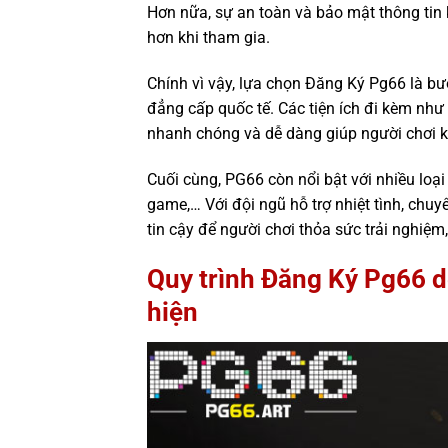
Hơn nữa, sự an toàn và bảo mật thông tin
hơn khi tham gia.
Chính vì vậy, lựa chọn Đăng Ký Pg66 là b
đẳng cấp quốc tế. Các tiện ích đi kèm như
nhanh chóng và dễ dàng giúp người chơi kh
Cuối cùng, PG66 còn nổi bật với nhiều loại 
game,… Với đội ngũ hỗ trợ nhiệt tình, chu
tin cậy để người chơi thỏa sức trải nghiệ
Quy trình Đăng Ký Pg66 
hiện