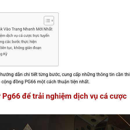
nk Vào Trang Nhanh Mới Nhất
iệm dịch vụ cá cược trực tuyến
óng các bước thực hiện
liên tục, không gián đoạn
ng Ký
hướng dẫn chi tiết từng bước, cung cấp những thông tin cần thi
o cộng đồng PG66 một cách thuận tiện nhất.
 Pg66 để trải nghiệm dịch vụ cá cược