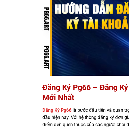
Đăng Ký Pg66 – Đăng Ký
Mới Nhất
Đăng Ký Pg66
là bước đầu tiên và quan tr
đầu hiện nay. Với hệ thống đăng ký đơn g
điểm đến quen thuộc của các người chơi đa