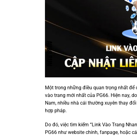
Một trong những điều quan trọng nhất để 
vào trang mới nhất của PG66. Hiện nay, do 
Nam, nhiều nhà cái thường xuyên thay đổi
hợp pháp.
Do đó, việc tìm kiếm “Link Vào Trang Nha
PG66 như website chính, fanpage, hoặc cá