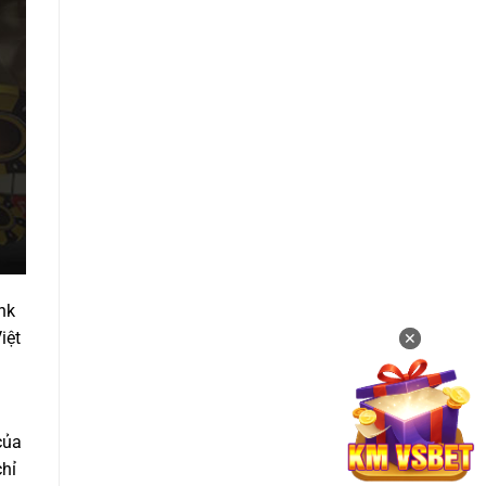
nk
iệt
✕
✕
của
chỉ