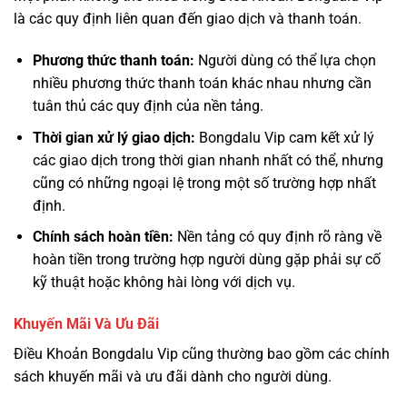
là các quy định liên quan đến giao dịch và thanh toán.
Phương thức thanh toán:
Người dùng có thể lựa chọn
nhiều phương thức thanh toán khác nhau nhưng cần
tuân thủ các quy định của nền tảng.
Thời gian xử lý giao dịch:
Bongdalu Vip cam kết xử lý
các giao dịch trong thời gian nhanh nhất có thể, nhưng
cũng có những ngoại lệ trong một số trường hợp nhất
định.
Chính sách hoàn tiền:
Nền tảng có quy định rõ ràng về
hoàn tiền trong trường hợp người dùng gặp phải sự cố
kỹ thuật hoặc không hài lòng với dịch vụ.
Khuyến Mãi Và Ưu Đãi
Điều Khoản Bongdalu Vip cũng thường bao gồm các chính
sách khuyến mãi và ưu đãi dành cho người dùng.