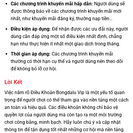
Các chương trình khuyến mãi hấp dẫn:
Người dùng sẽ
được thông báo về các chương trình khuyến mãi mới
nhất, như khuyến mãi đăng ký, thưởng nạp tiền…
Điều kiện áp dụng:
Để nhận được các ưu đãi này, người
dùng cần đáp ứng một số điều kiện nhất định, chẳng
hạn như thực hiện ít nhất một giao dịch trong tháng.
Thời gian áp dụng:
Các chương trình khuyến mãi
thường có thời hạn cụ thể và người dùng nên theo dõi
để không bỏ lỡ cơ hội.
Lời Kết
Việc nắm rõ Điều Khoản Bongdalu Vip là một yếu tố quan
trọng để người chơi có thể tham gia vào nền tảng một cách
an toàn và hiệu quả. Các điều khoản không chỉ bảo vệ
quyền lợi của người dùng mà còn tạo ra một môi trường
chơi công bằng, minh bạch. Hãy luôn chú ý và cập nhật
thông tin để tận dụng tốt nhất những cơ hội mà nền tảng