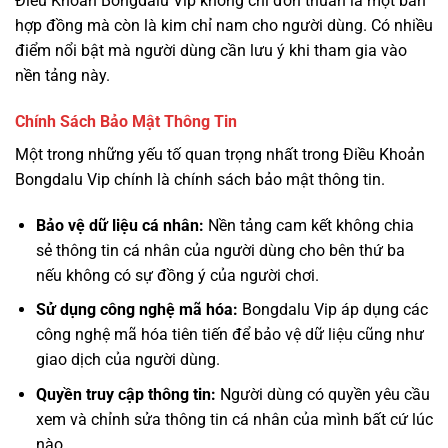
Điều Khoản Bongdalu Vip không chỉ đơn thuần là một bản
hợp đồng mà còn là kim chỉ nam cho người dùng. Có nhiều
điểm nổi bật mà người dùng cần lưu ý khi tham gia vào
nền tảng này.
Chính Sách Bảo Mật Thông Tin
Một trong những yếu tố quan trọng nhất trong Điều Khoản
Bongdalu Vip chính là chính sách bảo mật thông tin.
Bảo vệ dữ liệu cá nhân:
Nền tảng cam kết không chia
sẻ thông tin cá nhân của người dùng cho bên thứ ba
nếu không có sự đồng ý của người chơi.
Sử dụng công nghệ mã hóa:
Bongdalu Vip áp dụng các
công nghệ mã hóa tiên tiến để bảo vệ dữ liệu cũng như
giao dịch của người dùng.
Quyền truy cập thông tin:
Người dùng có quyền yêu cầu
xem và chỉnh sửa thông tin cá nhân của mình bất cứ lúc
nào.