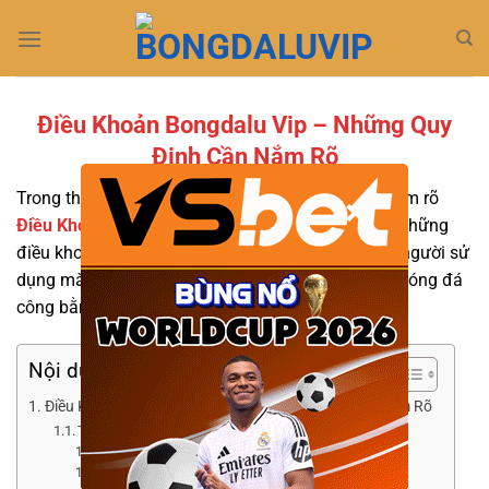
Chuyển
đến
nội
dung
Điều Khoản Bongdalu Vip – Những Quy
Định Cần Nắm Rõ
Trong thế giới bóng đá trực tuyến hiện nay, việc nắm rõ
×
×
Điều Khoản Bongdalu Vip
là vô cùng quan trọng. Những
điều khoản này không chỉ đảm bảo quyền lợi cho người sử
dụng mà còn giúp xây dựng một môi trường chơi bóng đá
công bằng và minh bạch.
Nội dung chính
Điều Khoản Bongdalu Vip – Những Quy Định Cần Nắm Rõ
Tổng Quan về điều Khoản Bongdalu Vip
Mục Đích của Điều Khoản
Lợi Ích Khi Nắm Rõ Điều Khoản