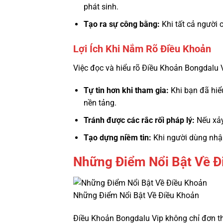
phát sinh.
Tạo ra sự công bằng:
Khi tất cả người 
Lợi Ích Khi Nắm Rõ Điều Khoản
Việc đọc và hiểu rõ Điều Khoản Bongdalu V
Tự tin hơn khi tham gia:
Khi bạn đã hiểu
nền tảng.
Tránh được các rắc rối pháp lý:
Nếu xảy
Tạo dựng niềm tin:
Khi người dùng nhận
Những Điểm Nổi Bật
Về Đ
Những Điểm Nổi Bật Về Điều Khoản
Điều Khoản Bongdalu Vip không chỉ đơn t