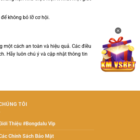
để không bỏ lỡ cơ hội.
✕
✕
g một cách an toàn và hiệu quả. Các điều
h. Hãy luôn chú ý và cập nhật thông tin
 CHÚNG TÔI
Giới Thiệu #Bongdalu Vip
Các Chính Sách Bảo Mật