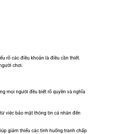
hiểu rõ các điều khoản là điều cần thiết.
người chơi.
ng mọi người đều biết rõ quyền và nghĩa
từ việc bảo mật thông tin cá nhân đến
iúp giảm thiểu các tình huống tranh chấp