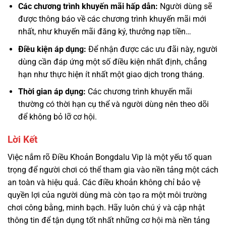
Các chương trình khuyến mãi hấp dẫn:
Người dùng sẽ
được thông báo về các chương trình khuyến mãi mới
nhất, như khuyến mãi đăng ký, thưởng nạp tiền…
Điều kiện áp dụng:
Để nhận được các ưu đãi này, người
dùng cần đáp ứng một số điều kiện nhất định, chẳng
hạn như thực hiện ít nhất một giao dịch trong tháng.
Thời gian áp dụng:
Các chương trình khuyến mãi
thường có thời hạn cụ thể và người dùng nên theo dõi
để không bỏ lỡ cơ hội.
Lời Kết
Việc nắm rõ Điều Khoản Bongdalu Vip là một yếu tố quan
trọng để người chơi có thể tham gia vào nền tảng một cách
an toàn và hiệu quả. Các điều khoản không chỉ bảo vệ
quyền lợi của người dùng mà còn tạo ra một môi trường
chơi công bằng, minh bạch. Hãy luôn chú ý và cập nhật
thông tin để tận dụng tốt nhất những cơ hội mà nền tảng