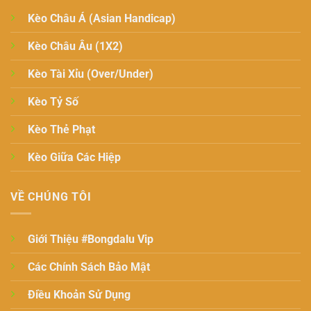
Kèo Châu Á (Asian Handicap)
Kèo Châu Âu (1X2)
Kèo Tài Xỉu (Over/Under)
Kèo Tỷ Số
Kèo Thẻ Phạt
Kèo Giữa Các Hiệp
VỀ CHÚNG TÔI
Giới Thiệu #Bongdalu Vip
Các Chính Sách Bảo Mật
Điều Khoản Sử Dụng