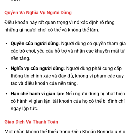
Quyền Và Nghĩa Vụ Người Dùng
Điều khoản này rất quan trọng vì nó xác định rõ ràng
những gì người chơi có thể và không thể làm.
Quyền của người dùng:
Người dùng có quyền tham gia
các trò chơi, yêu cầu hỗ trợ và nhận các khuyến mãi từ
nền tảng.
Nghĩa vụ của người dùng:
Người dùng phải cung cấp
thông tin chính xác và đầy đủ, không vi phạm các quy
tắc và điều khoản của nền tảng.
Hạn chế hành vi gian lận:
Nếu người dùng bị phát hiện
có hành vi gian lận, tài khoản của họ có thể bị đình chỉ
ngay lập tức.
Giao Dịch Và Thanh Toán
Một phần không thể thiếu trong Điều Khoản Bongdalu Vip