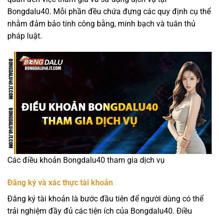
Bongdalu40. Mỗi phần đều chứa đựng các quy định cụ thể
nhằm đảm bảo tính công bằng, minh bạch và tuân thủ
pháp luật.
Các điều khoản Bongdalu40 tham gia dịch vụ
Đăng ký và xác thực tài khoản
Đăng ký tài khoản là bước đầu tiên để người dùng có thể
trải nghiệm đầy đủ các tiện ích của Bongdalu40. Điều