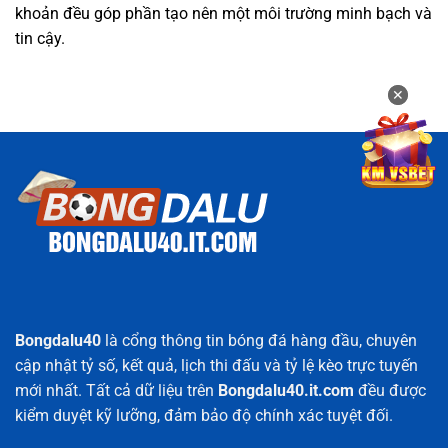
khoản đều góp phần tạo nên một môi trường minh bạch và
tin cậy.
✕
✕
Bongdalu40
là cổng thông tin bóng đá hàng đầu, chuyên
cập nhật tỷ số, kết quả, lịch thi đấu và tỷ lệ kèo trực tuyến
mới nhất. Tất cả dữ liệu trên
Bongdalu40.it.com
đều được
kiểm duyệt kỹ lưỡng, đảm bảo độ chính xác tuyệt đối.