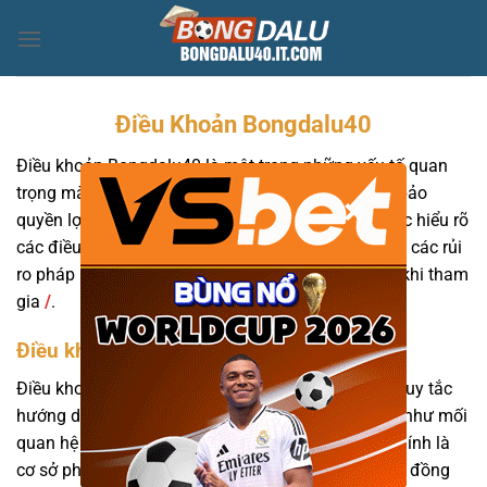
Chuyển
đến
nội
dung
Điều Khoản Bongdalu40
Điều khoản Bongdalu40 là một trong những yếu tố quan
trọng mà người dùng dịch vụ cần nắm rõ để đảm bảo
×
×
quyền lợi và trách nhiệm khi sử dụng nền tảng. Việc hiểu rõ
các điều khoản này không chỉ giúp bạn tránh được các rủi
ro pháp lý, mà còn tối ưu hóa trải nghiệm cá nhân khi tham
gia
/
.
Điều khoản Bongdalu40 quan trọng
Điều khoản Bongdalu40 đóng vai trò như một bộ quy tắc
hướng dẫn cách thức hoạt động của dịch vụ cũng như mối
quan hệ giữa người dùng với nhà cung cấp. Đây chính là
cơ sở pháp lý giúp bảo vệ quyền lợi cho cả hai bên, đồng