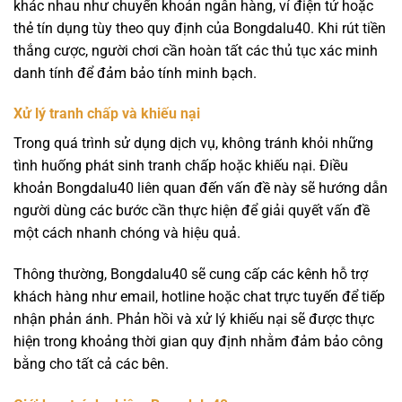
khác nhau như chuyển khoản ngân hàng, ví điện tử hoặc
thẻ tín dụng tùy theo quy định của Bongdalu40. Khi rút tiền
thắng cược, người chơi cần hoàn tất các thủ tục xác minh
danh tính để đảm bảo tính minh bạch.
Xử lý tranh chấp và khiếu nại
Trong quá trình sử dụng dịch vụ, không tránh khỏi những
tình huống phát sinh tranh chấp hoặc khiếu nại. Điều
khoản Bongdalu40 liên quan đến vấn đề này sẽ hướng dẫn
người dùng các bước cần thực hiện để giải quyết vấn đề
một cách nhanh chóng và hiệu quả.
Thông thường, Bongdalu40 sẽ cung cấp các kênh hỗ trợ
khách hàng như email, hotline hoặc chat trực tuyến để tiếp
nhận phản ánh. Phản hồi và xử lý khiếu nại sẽ được thực
hiện trong khoảng thời gian quy định nhằm đảm bảo công
bằng cho tất cả các bên.