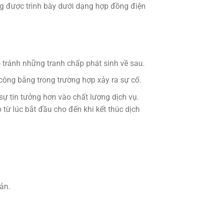
ng được trình bày dưới dạng hợp đồng điện
đó tránh những tranh chấp phát sinh về sau.
công bằng trong trường hợp xảy ra sự cố.
 sự tin tưởng hơn vào chất lượng dịch vụ.
từ lúc bắt đầu cho đến khi kết thúc dịch
ản.