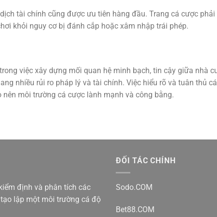
 dịch tài chính cũng được ưu tiên hàng đầu. Trang cá cược phả
chơi khỏi nguy cơ bị đánh cắp hoặc xâm nhập trái phép.
 trong việc xây dựng mối quan hệ minh bạch, tin cậy giữa nhà c
ng nhiều rủi ro pháp lý và tài chính. Việc hiểu rõ và tuân thủ 
o nên môi trường cá cược lành mạnh và công bằng.
ĐỐI TÁC CHÍNH
 kiểm định và phân tích các
Sodo.COM
 tạo lập một môi trường cá độ
Bet88.COM