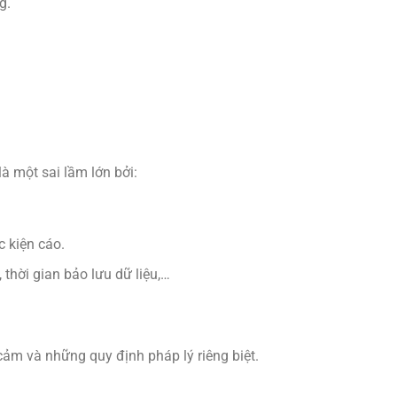
g.
à một sai lầm lớn bởi:
 kiện cáo.
 thời gian bảo lưu dữ liệu,…
cảm và những quy định pháp lý riêng biệt.