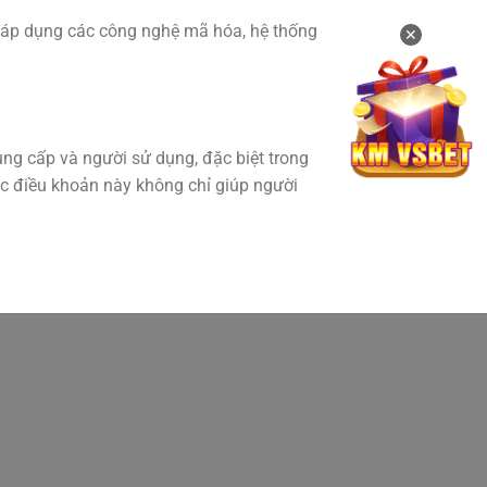
i áp dụng các công nghệ mã hóa, hệ thống
✕
ung cấp và người sử dụng, đặc biệt trong
các điều khoản này không chỉ giúp người