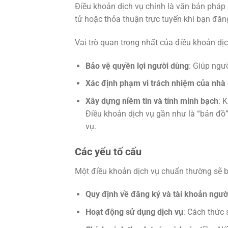
Điều khoản dịch vụ chính là văn bản pháp
tử hoặc thỏa thuận trực tuyến khi bạn đăn
Vai trò quan trọng nhất của điều khoản dịc
Bảo vệ quyền lợi người dùng
: Giúp ngườ
Xác định phạm vi trách nhiệm của nhà
Xây dựng niềm tin và tính minh bạch
: 
Điều khoản dịch vụ gần như là “bản đồ”
vụ.
Các yếu tố cấu
Một điều khoản dịch vụ chuẩn thường sẽ 
Quy định về đăng ký và tài khoản ngườ
Hoạt động sử dụng dịch vụ
: Cách thức 