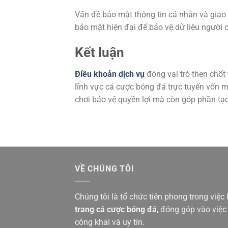
Vấn đề bảo mật thông tin cá nhân và giao
bảo mật hiện đại để bảo vệ dữ liệu người 
Kết luận
Điều khoản dịch vụ
đóng vai trò then chốt
lĩnh vực cá cược bóng đá trực tuyến vốn ma
chơi bảo vệ quyền lợi mà còn góp phần tạ
VỀ CHÚNG TÔI
Chúng tôi là tổ chức tiên phong trong việc
trang cá cược bóng đá
, đóng góp vào việc
công khai và uy tín.