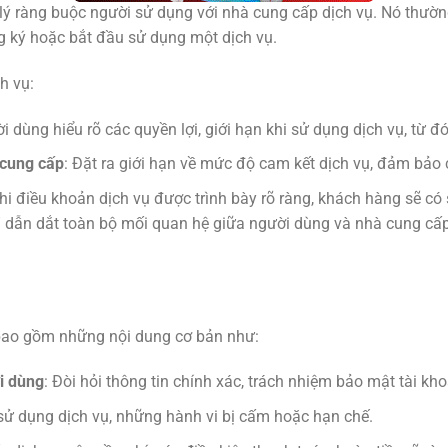
 lý ràng buộc người sử dụng với nhà cung cấp dịch vụ. Nó thườ
g ký hoặc bắt đầu sử dụng một dịch vụ.
h vụ:
i dùng hiểu rõ các quyền lợi, giới hạn khi sử dụng dịch vụ, từ 
 cung cấp
: Đặt ra giới hạn về mức độ cam kết dịch vụ, đảm bảo 
Khi điều khoản dịch vụ được trình bày rõ ràng, khách hàng sẽ có
 dẫn dắt toàn bộ mối quan hệ giữa người dùng và nhà cung cấp 
bao gồm những nội dung cơ bản như:
i dùng
: Đòi hỏi thông tin chính xác, trách nhiệm bảo mật tài kho
sử dụng dịch vụ, những hành vi bị cấm hoặc hạn chế.