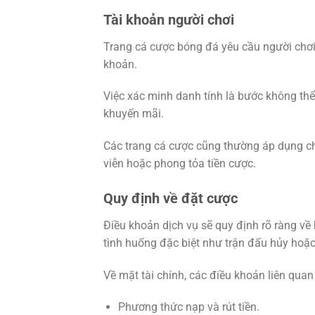
Tài khoản người chơi
Trang cá cược bóng đá yêu cầu người chơi p
khoản.
Việc xác minh danh tính là bước không thể 
khuyến mãi.
Các trang cá cược cũng thường áp dụng ch
viễn hoặc phong tỏa tiền cược.
Quy định về đặt cược
Điều khoản dịch vụ sẽ quy định rõ ràng về 
tình huống đặc biệt như trận đấu hủy hoặ
Về mặt tài chính, các điều khoản liên qua
Phương thức nạp và rút tiền.