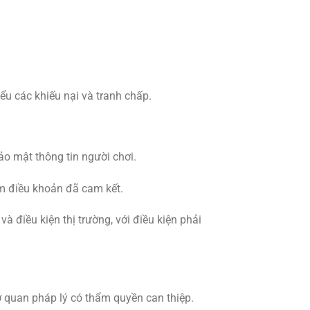
ểu các khiếu nại và tranh chấp.
o mật thông tin người chơi.
ạm điều khoản đã cam kết.
à điều kiện thị trường, với điều kiện phải
cơ quan pháp lý có thẩm quyền can thiệp.