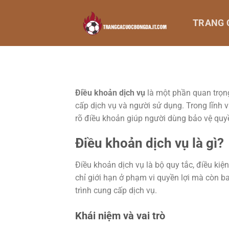
Chuyển
đến
TRANG 
nội
dung
Điều khoản dịch vụ
là một phần quan trọng
cấp dịch vụ và người sử dụng. Trong lĩnh
rõ điều khoản giúp người dùng bảo vệ quyề
Điều khoản dịch vụ là gì?
Điều khoản dịch vụ là bộ quy tắc, điều k
chỉ giới hạn ở phạm vi quyền lợi mà còn b
trình cung cấp dịch vụ.
Khái niệm và vai trò