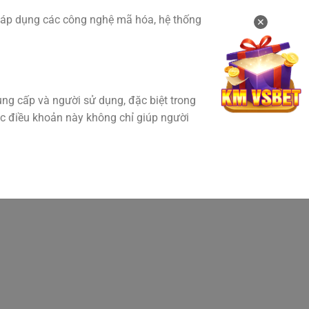
i áp dụng các công nghệ mã hóa, hệ thống
✕
ung cấp và người sử dụng, đặc biệt trong
các điều khoản này không chỉ giúp người