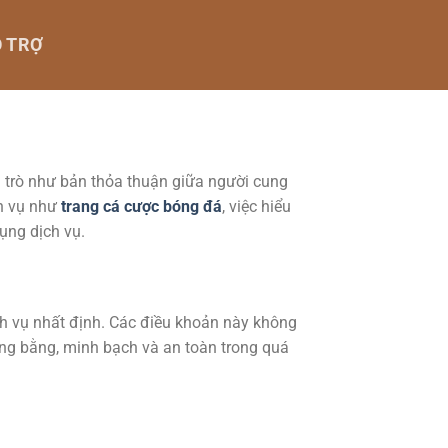
 TRỢ
i trò như bản thỏa thuận giữa người cung
ch vụ như
trang cá cược bóng đá
, việc hiểu
ụng dịch vụ.
ch vụ nhất định. Các điều khoản này không
ông bằng, minh bạch và an toàn trong quá