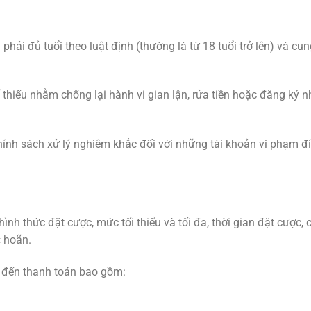
hải đủ tuổi theo luật định (thường là từ 18 tuổi trở lên) và cun
thiếu nhằm chống lại hành vi gian lận, rửa tiền hoặc đăng ký nh
ính sách xử lý nghiêm khắc đối với những tài khoản vi phạm đ
hình thức đặt cược, mức tối thiểu và tối đa, thời gian đặt cược,
c hoãn.
n đến thanh toán bao gồm: