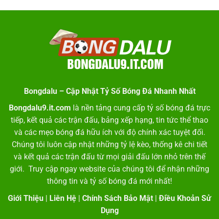
Bongdalu – Cập Nhật Tỷ Số Bóng Đá Nhanh Nhất
Bongdalu9.it.com
là nền tảng cung cấp tỷ số bóng đá trực
tiếp, kết quả các trận đấu, bảng xếp hạng, tin tức thể thao
và các mẹo bóng đá hữu ích với độ chính xác tuyệt đối.
Chúng tôi luôn cập nhật những tỷ lệ kèo, thống kê chi tiết
và kết quả các trận đấu từ mọi giải đấu lớn nhỏ trên thế
giới. Truy cập ngay website của chúng tôi để nhận những
thông tin và tỷ số bóng đá mới nhất!
Giới Thiệu
|
Liên Hệ
|
Chính Sách Bảo Mật
|
Điều Khoản Sử
Dụng