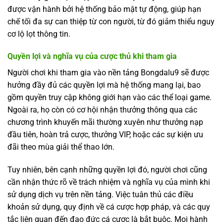
được vận hành bởi hệ thống bảo mật tự động, giúp hạn
chế tối đa sự can thiệp từ con người, từ đó giảm thiểu nguy
cơ lộ lọt thông tin.
Quyền lợi và nghĩa vụ của cược thủ khi tham gia
Người chơi khi tham gia vào nền tảng Bongdalu9 sẽ được
hưởng đầy đủ các quyền lợi mà hệ thống mang lại, bao
gồm quyền truy cập không giới hạn vào các thể loại game.
Ngoài ra, họ còn có cơ hội nhận thưởng thông qua các
chương trình khuyến mãi thường xuyên như thưởng nạp
đầu tiên, hoàn trả cược, thưởng VIP, hoặc các sự kiện ưu
đãi theo mùa giải thể thao lớn.
Tuy nhiên, bên cạnh những quyền lợi đó, người chơi cũng
cần nhận thức rõ về trách nhiệm và nghĩa vụ của mình khi
sử dụng dịch vụ trên nền tảng. Việc tuân thủ các điều
khoản sử dụng, quy định về cá cược hợp pháp, và các quy
tắc liên quan đến đạo đức cá cược là bắt buộc. Mọi hành