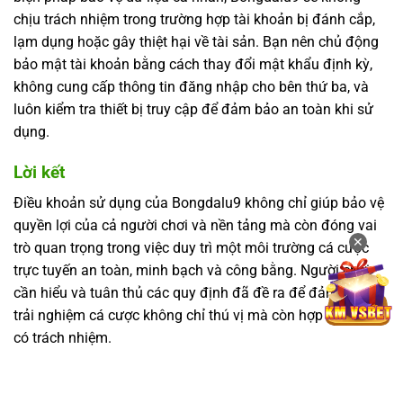
chịu trách nhiệm trong trường hợp tài khoản bị đánh cắp,
lạm dụng hoặc gây thiệt hại về tài sản. Bạn nên chủ động
bảo mật tài khoản bằng cách thay đổi mật khẩu định kỳ,
không cung cấp thông tin đăng nhập cho bên thứ ba, và
luôn kiểm tra thiết bị truy cập để đảm bảo an toàn khi sử
dụng.
Lời kết
Điều khoản sử dụng của Bongdalu9 không chỉ giúp bảo vệ
quyền lợi của cả người chơi và nền tảng mà còn đóng vai
✕
trò quan trọng trong việc duy trì một môi trường cá cược
trực tuyến an toàn, minh bạch và công bằng. Người chơi
cần hiểu và tuân thủ các quy định đã đề ra để đảm bảo
trải nghiệm cá cược không chỉ thú vị mà còn hợp pháp và
có trách nhiệm.