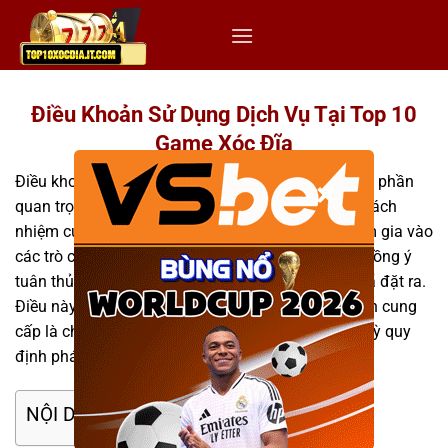
Chuyển
đến
nội
dung
Điều Khoản Sử Dụng Dịch Vụ Tại Top 10
Game Xóc Đĩa
Điều khoản sử dụng tại
Top10xocdia.it.com
là một phần
×
quan trọng và cần thiết để đảm bảo quyền lợi và trách
nhiệm của người chơi cũng như nền tảng. Khi tham gia vào
các trò chơi và dịch vụ của trang web, người chơi đồng ý
tuân thủ mọi điều kiện và quy định mà nền tảng đã đặt ra.
Điều này bao gồm việc đảm bảo rằng mọi thông tin cung
cấp là chính xác và hợp pháp, không vi phạm bất kỳ quy
định pháp lý nào.
NỘI DUNG CHÍNH