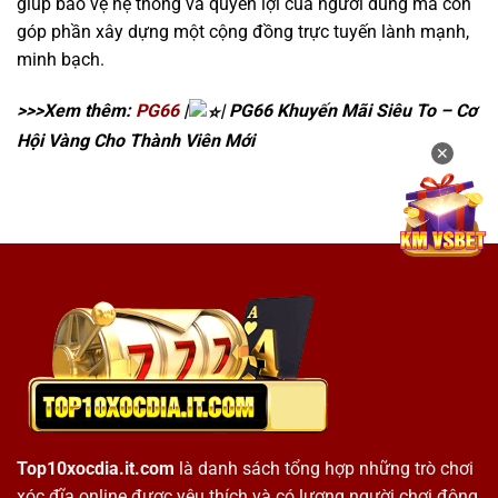
giúp bảo vệ hệ thống và quyền lợi của người dùng mà còn
góp phần xây dựng một cộng đồng trực tuyến lành mạnh,
minh bạch.
>>>Xem thêm:
PG66
|
| PG66 Khuyến Mãi Siêu To – Cơ
Hội Vàng Cho Thành Viên Mới
✕
Top10xocdia.it.com
là danh sách tổng hợp những trò chơi
xóc đĩa online được yêu thích và có lượng người chơi đông