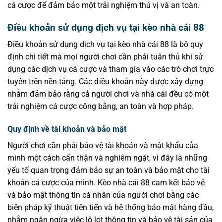
cá cược để đảm bảo một trải nghiệm thú vị và an toàn.
Điều khoản sử dụng dịch vụ tại kèo nhà cái 88
Điều khoản sử dụng dịch vụ tại kèo nhà cái 88 là bộ quy
định chi tiết mà mọi người chơi cần phải tuân thủ khi sử
dụng các dịch vụ cá cược và tham gia vào các trò chơi trực
tuyến trên nền tảng. Các điều khoản này được xây dựng
nhằm đảm bảo rằng cả người chơi và nhà cái đều có một
trải nghiệm cá cược công bằng, an toàn và hợp pháp.
Quy định về tài khoản và bảo mật
Người chơi cần phải bảo vệ tài khoản và mật khẩu của
mình một cách cẩn thận và nghiêm ngặt, vì đây là những
yếu tố quan trọng đảm bảo sự an toàn và bảo mật cho tài
khoản cá cược của mình. Kèo nhà cái 88 cam kết bảo vệ
và bảo mật thông tin cá nhân của người chơi bằng các
biện pháp kỹ thuật tiên tiến và hệ thống bảo mật hàng đầu,
nhằm ngăn ngừa việc lộ lọt thông tin và bảo vệ tài sản của