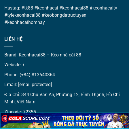
Hastag:
#tk88
#keonhacai #keonhacai88 #keonhacaitv
#tylekeonhacai88 #keobongdatructuyen
#keonhacaihomnay
LIÊN HỆ
Brand: Keonhacai88 – Kèo nhà cái 88
Website:
/
Phone: (+84) 813640364
Email:
[email protected]
Địa Chỉ: 344 Chu Văn An, Phường 12, Bình Thạnh, Hồ Chí
Minh, Việt Nam
Zipcode: 72355
×
×
×