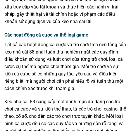
xấu truy cập vào tài khoản và thực hiện các hành vi trái
phép, gây thiệt hại về tài chính hoặc vi phạm các điều
khoản sử dụng dịch vụ của kèo nhà cái 88.
Các hoạt động cá cược và thể loại game
Tất cả các hoạt động cá cược và trò chơi trên nền tảng của
kèo nhà cái 88 phải tuân thủ nghiêm ngặt các quy định
điều khoản sử dụng và luật chơi của từng trò chơi, loại cá
cược cụ thể mà người chơi tham gia. Mỗi trò chơi và sự
kiện cá cược sẽ có những quy tắc, yêu cầu và điều kiện
riêng biệt, mà người chơi cần phải hiểu rõ và tuân thủ một
cách chính xác trước khi tham gia.
Kèo nhà cái 88 cung cấp một danh mục đa dạng các trò
chơi cá cược và sự kiện thể thao, từ các trò chơi casino, thể
thao, xổ số, cho đến các trò chơi trực tuyến khác. Mỗi loại
hình cá cược đều có các quy tắc và hướng dẫn rõ ràng, và
người chơi có nghĩa vụ tìm hiểu và làm quen với chúng