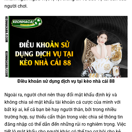
người chơi.
Điều khoản sử dụng dịch vụ tại kèo nhà cái 88
Ngoài ra, người chơi nên thay đổi mật khẩu định kỳ và
không chia sẻ mật khẩu tài khoản cá cược của mình với
bất kỳ ai, kể cả bạn bè hay người thân, bởi trong nhiều
trường hợp, sự thiếu cẩn thận trong việc chia sẻ thông tin
đăng nhập có thể dẫn đến những rủi ro nghiêm trọng. Việc
tiết lộ mật khẩu cho người khác có thể tạo cơ hội cho kẻ