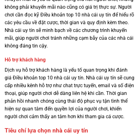
không phải khuyến mãi nào cũng có giá trị thực sự. Người
chơi cần đọc kỹ Điều khoản top 10 nhà cái uy tín để hiểu rõ
các yêu cầu về đặt cược, thời gian và quy định kèm theo.
Nhà cái uy tín sẽ minh bạch về các chương trình khuyến
mãi, giúp người chơi tránh những cạm bẫy của các nhà cái
không đáng tin cậy.
Hỗ trợ khách hàng
Dịch vụ hỗ trợ khách hàng là yếu tố quan trọng khi đánh
giá Điều khoản top 10 nhà cái uy tín. Nhà cái uy tín sẽ cung
cấp nhiều kênh hỗ trợ như chat trực tuyến, email và số điện
thoại, giúp người chơi dễ dàng liên hệ khi cần. Thời gian
phản hồi nhanh chóng cùng thái độ phục vụ tận tình thể
hiện sự quan tâm đến quyền lợi của người chơi, khiến
người chơi cảm thấy an tâm hơn khi tham gia cá cược.
Tiêu chí lựa chọn
nhà cái uy tín