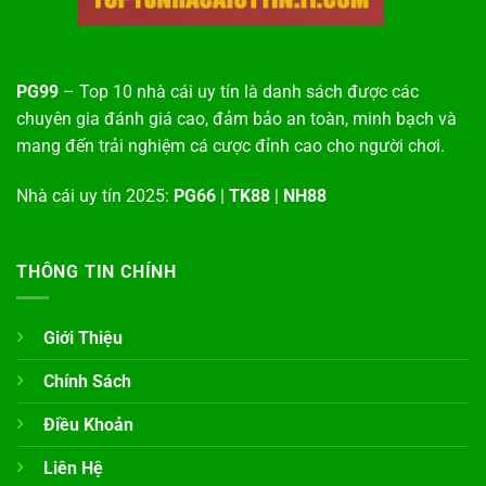
PG99
– Top 10 nhà cái uy tín là danh sách được các
chuyên gia đánh giá cao, đảm bảo an toàn, minh bạch và
mang đến trải nghiệm cá cược đỉnh cao cho người chơi.
Nhà cái uy tín 2025:
PG66
|
TK88
|
NH88
THÔNG TIN CHÍNH
Giới Thiệu
Chính Sách
Điều Khoản
Liên Hệ