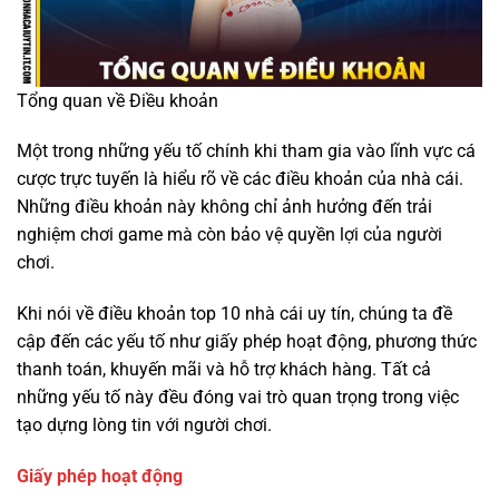
Tổng quan về Điều khoản
Một trong những yếu tố chính khi tham gia vào lĩnh vực cá
cược trực tuyến là hiểu rõ về các điều khoản của nhà cái.
Những điều khoản này không chỉ ảnh hưởng đến trải
nghiệm chơi game mà còn bảo vệ quyền lợi của người
chơi.
Khi nói về điều khoản top 10 nhà cái uy tín, chúng ta đề
cập đến các yếu tố như giấy phép hoạt động, phương thức
thanh toán, khuyến mãi và hỗ trợ khách hàng. Tất cả
những yếu tố này đều đóng vai trò quan trọng trong việc
tạo dựng lòng tin với người chơi.
Giấy phép hoạt động