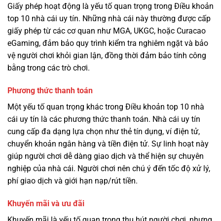
Giấy phép hoạt động là yếu tố quan trọng trong Điều khoản
top 10 nhà cái uy tín. Những nhà cái này thường được cấp
giấy phép từ các cơ quan như MGA, UKGC, hoặc Curacao
eGaming, đảm bảo quy trình kiểm tra nghiêm ngặt và bảo
vệ người chơi khỏi gian lận, đồng thời đảm bảo tính công
bằng trong các trò chơi.
Phương thức thanh toán
Một yếu tố quan trọng khác trong Điều khoản top 10 nhà
cái uy tín là các phương thức thanh toán. Nhà cái uy tín
cung cấp đa dạng lựa chọn như thẻ tín dụng, ví điện tử,
chuyển khoản ngân hàng và tiền điện tử. Sự linh hoạt này
giúp người chơi dễ dàng giao dịch và thể hiện sự chuyên
nghiệp của nhà cái. Người chơi nên chú ý đến tốc độ xử lý,
phí giao dịch và giới hạn nạp/rút tiền.
Khuyến mãi và ưu đãi
Khuyến mãi là yếu tố quan trọng thu hút người chơi, nhưng