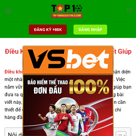
Chuyển
đến
nội
dung
ĐĂNG KÝ +88K
ĐĂNG NHẬP
Điều Khoản Nhà Cái Uy Tín – Bí Quyết Giúp
×
Bạn Thành Công
Điều khoản
là yếu tố quan trọng giúp người chơi nhận diện
một nhà cái uy tín trong thế giới cá cược trực tuyến. Việc
nắm vững các điều khoản
top 10 nhà cái uy tín
sẽ giúp bạn
đưa ra quyết định chính xác và phù hợp nhất. Trong bài
viết này, chúng ta sẽ cùng khám phá các điều khoản cần
thiết để đánh giá các nhà cái, cũng như những tiêu chí
hàng đầu khi lựa chọn.
Nội dung chính