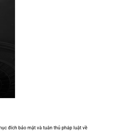
mục đích bảo mật và tuân thủ pháp luật về