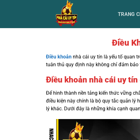
Chuyển
đến
TRANG 
nội
dung
Điều K
Điều khoản
nhà cái uy tín là yếu tố quan 
tuân thủ quy định này không chỉ đảm bảo 
Điều khoản nhà cái uy tín
Để hình thành nền tảng kiến thức vững ch
điều kiện này chính là bộ quy tắc quản lý
lý khác. Dưới đây là những khía cạnh qua