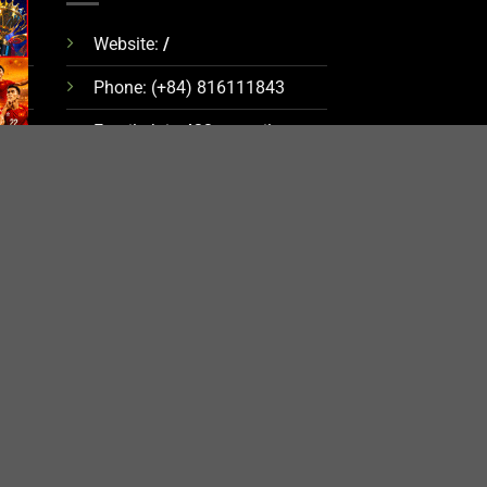
Website:
/
Phone: (+84) 816111843
Email:
tkriet423@gmail.com
Địa chỉ: 146 P. Bùi Thị Xuân,
Bùi Thị Xuân, Hai Bà Trưng,
Hà Nội, Việt Nam
Tags: #
tk88
#sodo66 #bet88