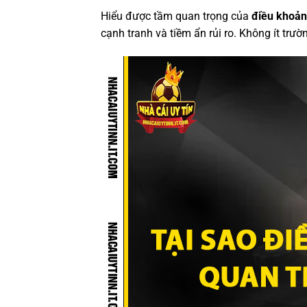
Hiểu được tầm quan trọng của
điều khoản 
cạnh tranh và tiềm ẩn rủi ro. Không ít trư