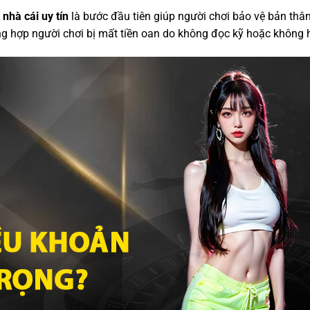
nhà cái uy tín
là bước đầu tiên giúp người chơi bảo vệ bản thâ
ờng hợp người chơi bị mất tiền oan do không đọc kỹ hoặc không h