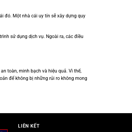
i đó. Một nhà cái uy tín sẽ xây dựng quy
trình sử dụng dịch vụ. Ngoài ra, các điều
an toàn, minh bạch và hiệu quả. Vì thế,
khoản để không bị những rủi ro không mong
LIÊN KẾT