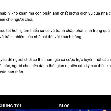
háp lý khô khan mà còn phản ánh chất lượng dịch vụ của nhà cá
tiện cho người chơi.
ợc tốt hơn, giảm thiểu sự cố và tranh chấp phát sinh trong quá 
và trách nhiệm của nhà cái đối với khách hàng.
t yếu để người chơi có thể tham gia cá cược trực tuyến một cách 
cái nào, người chơi nên dành thời gian nghiên cứu kỹ các điều 
của bản thân.
CHÚNG TÔI
BLOG