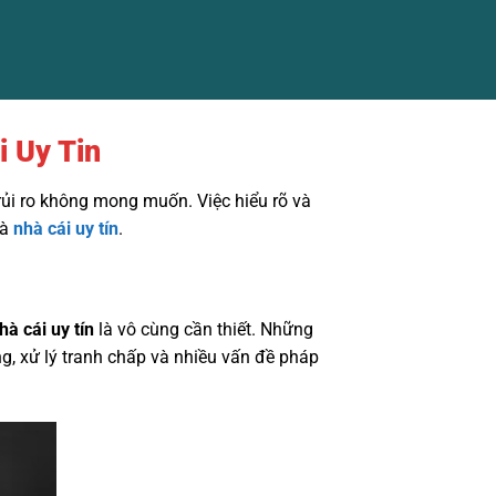
 Uy Tin
 rủi ro không mong muốn. Việc hiểu rõ và
và
nhà cái uy tín
.
à cái uy tín
là vô cùng cần thiết. Những
g, xử lý tranh chấp và nhiều vấn đề pháp