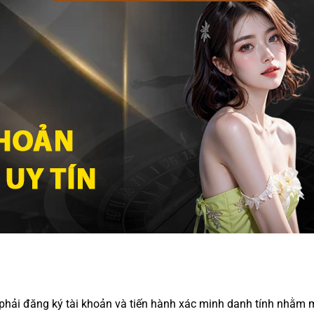
 phải đăng ký tài khoản và tiến hành xác minh danh tính nhằm 