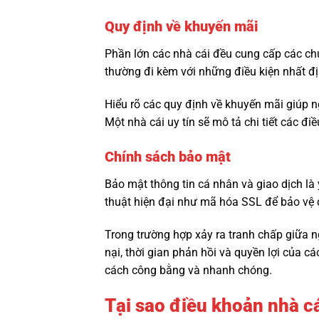
Quy định về khuyến mãi
Phần lớn các nhà cái đều cung cấp các ch
thường đi kèm với những điều kiện nhất địn
Hiểu rõ các quy định về khuyến mãi giúp n
Một nhà cái uy tín sẽ mô tả chi tiết các đ
Chính sách bảo mật
Bảo mật thông tin cá nhân và giao dịch là
thuật hiện đại như mã hóa SSL để bảo vệ d
Trong trường hợp xảy ra tranh chấp giữa n
nại, thời gian phản hồi và quyền lợi của c
cách công bằng và nhanh chóng.
Tại sao điều khoản nhà cá