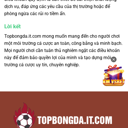
dịch vụ, đáp ứng các yêu cầu của thị trường hoặc để
phòng ngừa các rủi ro tiềm ẩn.
Lời kết
Topbongda.it.com mong muốn mang đến cho người chơi
một môi trường cá cược an toàn, công bằng và minh bạch.
Mọi người chơi cần tuân thủ nghiêm ngặt các điều khoản
này để đảm bảo quyền lợi của mình và tạo dựng môi
✕
trường cá cược uy tín, chuyên nghiệp.