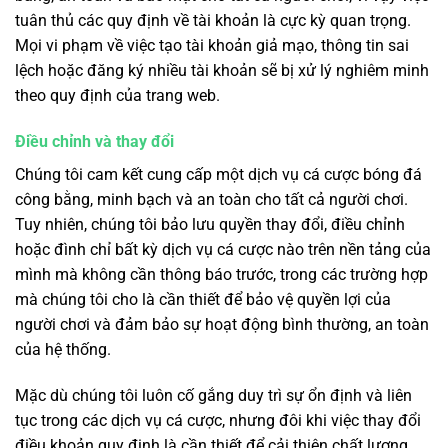
tuân thủ các quy định về tài khoản là cực kỳ quan trọng.
Mọi vi phạm về việc tạo tài khoản giả mạo, thông tin sai
lệch hoặc đăng ký nhiều tài khoản sẽ bị xử lý nghiêm minh
theo quy định của trang web.
Điều chỉnh và thay đổi
Chúng tôi cam kết cung cấp một dịch vụ cá cược bóng đá
công bằng, minh bạch và an toàn cho tất cả người chơi.
Tuy nhiên, chúng tôi bảo lưu quyền thay đổi, điều chỉnh
hoặc đình chỉ bất kỳ dịch vụ cá cược nào trên nền tảng của
mình mà không cần thông báo trước, trong các trường hợp
mà chúng tôi cho là cần thiết để bảo vệ quyền lợi của
người chơi và đảm bảo sự hoạt động bình thường, an toàn
của hệ thống.
Mặc dù chúng tôi luôn cố gắng duy trì sự ổn định và liên
tục trong các dịch vụ cá cược, nhưng đôi khi việc thay đổi
điều khoản quy định là cần thiết để cải thiện chất lượng