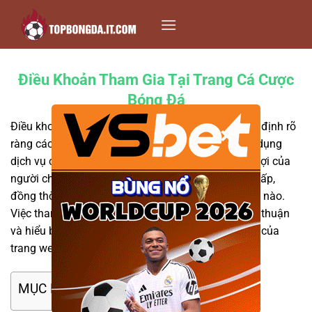
Chuyển
đến
nội
dung
Điều Khoản Tham Gia Tại Trang Cá Cược
Bóng Đá
Điều khoản và điều kiện tại
Topbongda.it.com
quy định rõ
×
ràng các quyền và nghĩa vụ của người chơi khi sử dụng
dịch vụ cá cược. Trang web cam kết bảo vệ quyền lợi của
người chơi thông qua các biện pháp bảo mật cao cấp,
đồng thời không chấp nhận bất kỳ hành vi gian lận nào.
Việc tham gia cá cược được thực hiện với sự đồng thuận
và hiểu biết đầy đủ về các điều khoản và điều kiện của
trang web.
MỤC LỤC