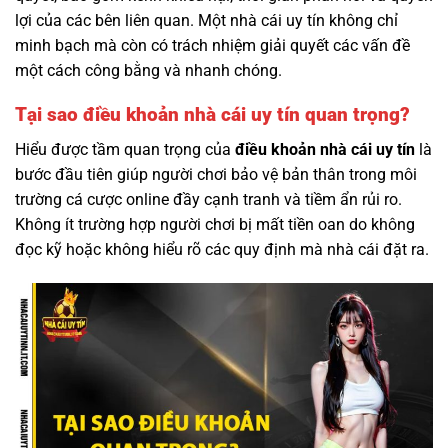
lợi của các bên liên quan. Một nhà cái uy tín không chỉ
minh bạch mà còn có trách nhiệm giải quyết các vấn đề
một cách công bằng và nhanh chóng.
Tại sao điều khoản nhà cái uy tín quan trọng?
Hiểu được tầm quan trọng của
điều khoản nhà cái uy tín
là
bước đầu tiên giúp người chơi bảo vệ bản thân trong môi
trường cá cược online đầy cạnh tranh và tiềm ẩn rủi ro.
Không ít trường hợp người chơi bị mất tiền oan do không
đọc kỹ hoặc không hiểu rõ các quy định mà nhà cái đặt ra.