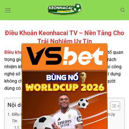
Chuyển
đến
nội
dung
Điều Khoản Keonhacai TV – Nền Tảng Cho
Trải Nghiệm Uy Tín
Điều khoản
Keonhacai TV
là một trong những yếu tố quan
×
×
trọng giúp người dùng hiểu rõ hơn về quyền lợi và trách
nhiệm khi tham gia vào nền tảng này. Trong thời đại công
nghệ số hiện nay, việc nắm vững các điều khoản sử dụng
không chỉ bảo vệ quyền lợi cá nhân mà còn giúp người
dùng có trải nghiệm trọn vẹn hơn với dịch vụ.
Nội dung chính
Điều Khoản Keonhacai TV – Nền Tảng Cho Trải Nghiệm Uy
Tín
Tổng quan về Điều khoản Keonhacai TV