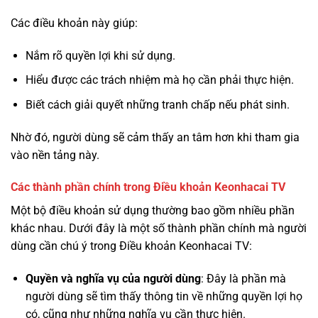
Các điều khoản này giúp:
Nắm rõ quyền lợi khi sử dụng.
Hiểu được các trách nhiệm mà họ cần phải thực hiện.
Biết cách giải quyết những tranh chấp nếu phát sinh.
Nhờ đó, người dùng sẽ cảm thấy an tâm hơn khi tham gia
vào nền tảng này.
Các thành phần chính trong Điều khoản Keonhacai TV
Một bộ điều khoản sử dụng thường bao gồm nhiều phần
khác nhau. Dưới đây là một số thành phần chính mà người
dùng cần chú ý trong Điều khoản Keonhacai TV:
Quyền và nghĩa vụ của người dùng
: Đây là phần mà
người dùng sẽ tìm thấy thông tin về những quyền lợi họ
có, cũng như những nghĩa vụ cần thực hiện.