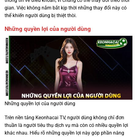
thông tin về điều khoản, vì chúng có thể thay đổi theo thời
gian. Việc không nắm bắt kịp thời những thay đổi này có
thể khiến người dùng bị thiệt thòi.
Những quyền lợi của người dùng
Những quyền lợi của người dùng
Trên nền tảng Keonhacai TV, người dùng không chỉ đơn
thuần là người tiêu thụ dịch vụ mà còn có nhiều quyền lợi
khác nhau. Hiểu rõ những quyền lợi này góp phần nâng