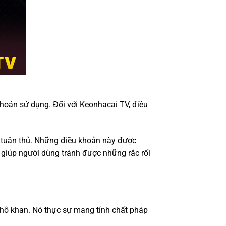
khoản sử dụng. Đối với Keonhacai TV, điều
tuân thủ. Những điều khoản này được
ẽ giúp người dùng tránh được những rắc rối
khô khan. Nó thực sự mang tính chất pháp