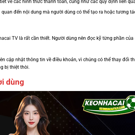
tiết về các hình thức thanh toán, cũng như các quy định liên qu
ên quan đến nội dung mà người dùng có thể tạo ra hoặc tương tác
acai TV là rất cần thiết. Người dùng nên đọc kỹ từng phần của 
 cập nhật thông tin về điều khoản, vì chúng có thể thay đổi th
bị thiệt thòi.
ời dùng