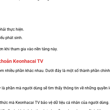
hải thực hiện.
ếu phát sinh.
n khi tham gia vào nền tảng này.
 khoản Keonhacai TV
m nhiều phần khác nhau. Dưới đây là một số thành phần chính
y là phần mà người dùng sẽ tìm thấy thông tin về những quyền 
h thức mà Keonhacai TV bảo vệ dữ liệu cá nhân của người dùng.