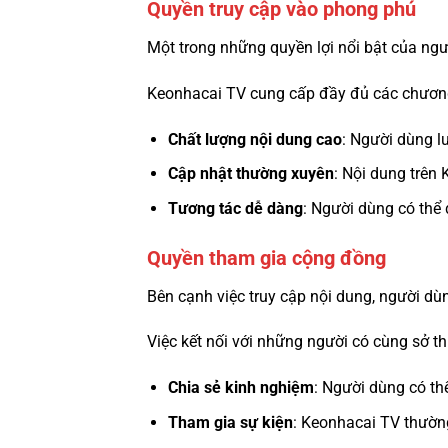
Quyền truy cập vào phong phú
Một trong những quyền lợi nổi bật của ng
Keonhacai TV cung cấp đầy đủ các chương t
Chất lượng nội dung cao
: Người dùng l
Cập nhật thường xuyên
: Nội dung trên
Tương tác dễ dàng
: Người dùng có thể 
Quyền tham gia cộng đồng
Bên cạnh việc truy cập nội dung, người d
Việc kết nối với những người có cùng sở th
Chia sẻ kinh nghiệm
: Người dùng có th
Tham gia sự kiện
: Keonhacai TV thường