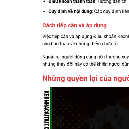
Điều khoản thanh toán
: Hướng dẫn chi 
Quy định về nội dung
: Các quy định li
Cách tiếp cận và áp dụng
Việc tiếp cận và áp dụng Điều khoản Keonh
cho bản thân về những điểm chưa rõ.
Ngoài ra, người dùng cũng nên thường xuyên
những thay đổi này có thể khiến người dùng 
Những quyền lợi của ngư