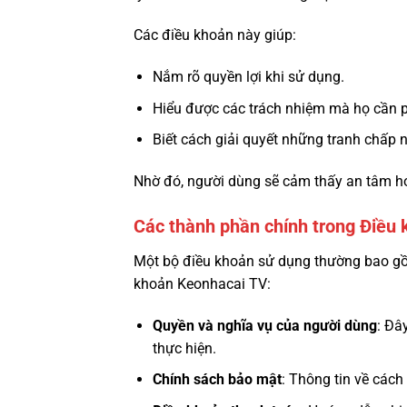
Các điều khoản này giúp:
Nắm rõ quyền lợi khi sử dụng.
Hiểu được các trách nhiệm mà họ cần p
Biết cách giải quyết những tranh chấp n
Nhờ đó, người dùng sẽ cảm thấy an tâm hơ
Các thành phần chính trong Điều
Một bộ điều khoản sử dụng thường bao gồ
khoản Keonhacai TV:
Quyền và nghĩa vụ của người dùng
: Đâ
thực hiện.
Chính sách bảo mật
: Thông tin về các