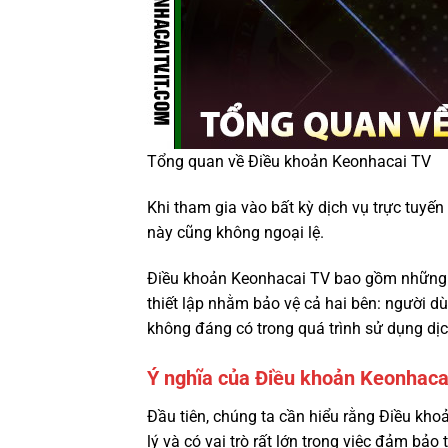
Tổng quan về Điều khoản Keonhacai TV
Khi tham gia vào bất kỳ dịch vụ trực tuyế
này cũng không ngoại lệ.
Điều khoản Keonhacai TV bao gồm những 
thiết lập nhằm bảo vệ cả hai bên: người d
không đáng có trong quá trình sử dụng dịc
Ý nghĩa của Điều khoản Keonhaca
Đầu tiên, chúng ta cần hiểu rằng Điều kh
lý và có vai trò rất lớn trong việc đảm bả