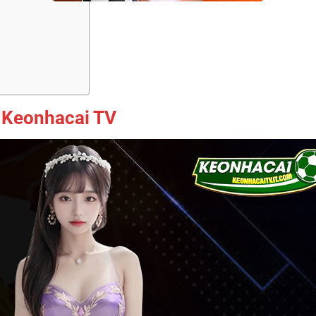
 Keonhacai TV