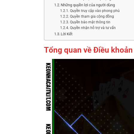
Những quyền lợi của người dùng
Quyền truy cập vào phong phú
Quyền tham gia cộng đồng
Quyền bảo mật thông tin
Quyền nhận hỗ trợ và tư vấn
Lời Kết
Tổng quan về Điều khoản