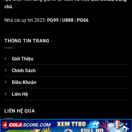
chủ
.
Nhà cái uy tín 2025:
PG99
|
U888
|
PG66
THÔNG TIN TRANG
Giới Thiệu
Chính Sách
Điều Khoản
Liên Hệ
LIÊN HỆ QUA
Tập đoàn:
Top Nhà Cái Uy Tín