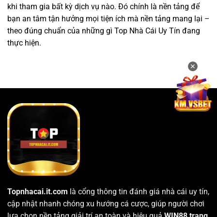
khi tham gia bất kỳ dịch vụ nào. Đó chính là nền tảng để
bạn an tâm tận hưởng mọi tiện ích mà nền tảng mang lại –
theo đúng chuẩn của những gì Top Nhà Cái Uy Tín đang
thực hiện.
✕
Topnhacai.it.com
là cổng thông tin đánh giá nhà cái uy tín,
cập nhật nhanh chóng xu hướng cá cược, giúp người chơi
lựa chọn nền tảng giải trí an toàn và hiệu quả
WIN88 trang