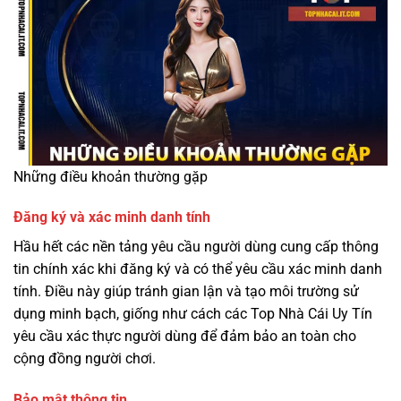
Những điều khoản thường gặp
Đăng ký và xác minh danh tính
Hầu hết các nền tảng yêu cầu người dùng cung cấp thông
tin chính xác khi đăng ký và có thể yêu cầu xác minh danh
tính. Điều này giúp tránh gian lận và tạo môi trường sử
dụng minh bạch, giống như cách các Top Nhà Cái Uy Tín
yêu cầu xác thực người dùng để đảm bảo an toàn cho
cộng đồng người chơi.
Bảo mật thông tin