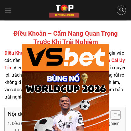
Chuyển
đến
nội
dung
Điều Khoản – Cẩm Nang Quan Trọng
Trước Khi Trải Nghiệm
Điều Khoản
luôn đóng vai trò quan trọng khi tham gia vào
×
các nền tảng trực tuyến, đặc biệt là tại các
Top Nhà Cái Uy
Tín
. Việc nắm rõ điều khoản không chỉ giúp bạn hiểu quyền
lợi, trách nhiệm của mình mà còn bảo vệ khỏi những rủi ro
không đáng có. Dù là người mới hay đã có kinh nghiệm,
việc đọc kỹ điều khoản luôn là bước đầu tiên để đảm bảo
trải nghiệm an toàn và minh bạch.
Nội dung chính
Điều Khoản – Cẩm Nang Quan Trọng Trước Khi Trải Nghiệm
Tại sao điều khoản lại quan trọng