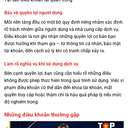
Bảo vệ quyền lợi người dùng
Mỗi nền tảng đều có một bộ quy định riêng nhằm xác định
rõ trách nhiệm giữa người dùng và nhà cung cấp dịch vụ.
Điều khoản là nơi ghi nhận những quyền lợi cơ bản bạn
được hưởng khi tham gia – từ thông tin cá nhân, bảo mật
tài khoản, đến cách xử lý khi có tranh chấp xảy ra.
Làm rõ nghĩa vụ khi sử dụng dịch vụ
Bên cạnh quyền lợi, bạn cũng cần hiểu rõ những điều
không được phép thực hiện trong quá trình sử dụng. Việc vi
phạm điều khoản có thể dẫn đến khóa tài khoản, mất
quyền truy cập hoặc thậm chí là hậu quả pháp lý nếu mức
độ nghiêm trọng.
Những điều khoản thường gặp