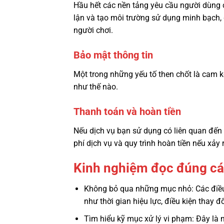
Hầu hết các nền tảng yêu cầu người dùng c
lận và tạo môi trường sử dụng minh bạch
người chơi.
Bảo mật thông tin
Một trong những yếu tố then chốt là cam k
như thế nào.
Thanh toán và hoàn tiền
Nếu dịch vụ bạn sử dụng có liên quan đến gi
phí dịch vụ và quy trình hoàn tiền nếu xảy 
Kinh nghiệm đọc đúng c
Không bỏ qua những mục nhỏ: Các điều 
như thời gian hiệu lực, điều kiện thay 
Tìm hiểu kỹ mục xử lý vi phạm: Đây là 