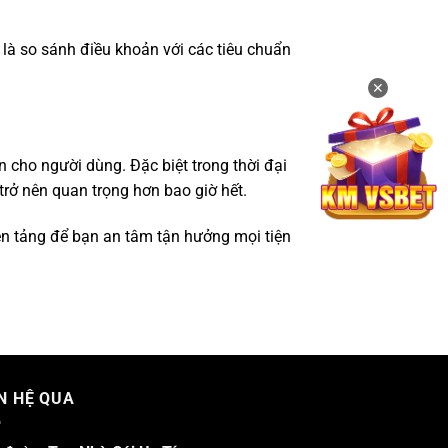
là so sánh điều khoản với các tiêu chuẩn
✕
n cho người dùng. Đặc biệt trong thời đại
 trở nên quan trọng hơn bao giờ hết.
nền tảng để bạn an tâm tận hưởng mọi tiện
N HỆ QUA