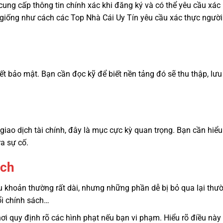
ung cấp thông tin chính xác khi đăng ký và có thể yêu cầu xác 
, giống như cách các Top Nhà Cái Uy Tín yêu cầu xác thực ngư
ết bảo mật. Bạn cần đọc kỹ để biết nền tảng đó sẽ thu thập, lưu
ao dịch tài chính, đây là mục cực kỳ quan trọng. Bạn cần hiểu rõ
ra sự cố.
ách
khoản thường rất dài, nhưng những phần dễ bị bỏ qua lại thườn
đổi chính sách…
nơi quy định rõ các hình phạt nếu bạn vi phạm. Hiểu rõ điều nà