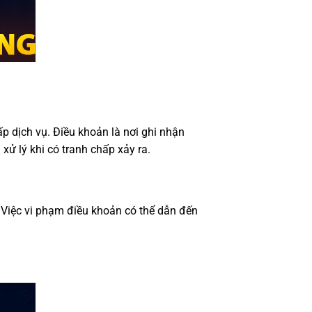
p dịch vụ. Điều khoản là nơi ghi nhận
ử lý khi có tranh chấp xảy ra.
 Việc vi phạm điều khoản có thể dẫn đến