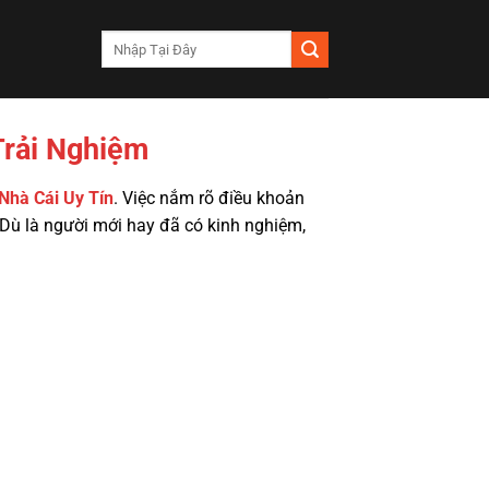
Trải Nghiệm
Nhà Cái Uy Tín
. Việc nắm rõ điều khoản
 Dù là người mới hay đã có kinh nghiệm,