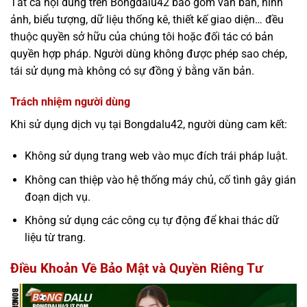
Tất cả nội dung trên Bongdalu42 bao gồm văn bản, hình
ảnh, biểu tượng, dữ liệu thống kê, thiết kế giao diện… đều
thuộc quyền sở hữu của chúng tôi hoặc đối tác có bản
quyền hợp pháp. Người dùng không được phép sao chép,
tái sử dụng mà không có sự đồng ý bằng văn bản.
Trách nhiệm người dùng
Khi sử dụng dịch vụ tại Bongdalu42, người dùng cam kết:
Không sử dụng trang web vào mục đích trái pháp luật.
Không can thiệp vào hệ thống máy chủ, cố tình gây gián
đoạn dịch vụ.
Không sử dụng các công cụ tự động để khai thác dữ
liệu từ trang.
Điều Khoản Về
Bảo Mật và Quyền Riêng Tư