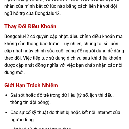
nhân của mình bất cứ lúc nào bằng cách liên hệ với đội
ngũ hỗ trợ của Bongdalu42.
Thay Đổi Điều Khoản
Bongdalu42 có quyền cập nhật, điều chỉnh điều khoản mà
không cần thông báo trước. Tuy nhiên, chúng tôi sẽ luôn
cập nhật ngày chỉnh sửa cuối cùng để người dùng dễ dàng
theo dõi. Việc tiếp tục sử dụng dịch vụ sau khi điều khoản
được cập nhật đồng nghĩa với việc bạn chấp nhận các nội
dung mới.
Giới Hạn Trách Nhiệm
Sai sót hoặc độ trễ trong dữ liệu (tỷ số, lịch thi đấu,
thông tin đội bóng).
Các sự cố kỹ thuật do thiết bị hoặc kết nối internet của
người dùng.