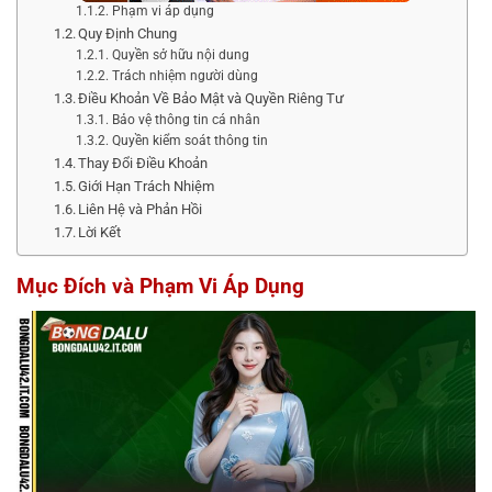
Phạm vi áp dụng
Quy Định Chung
Quyền sở hữu nội dung
Trách nhiệm người dùng
Điều Khoản Về Bảo Mật và Quyền Riêng Tư
Bảo vệ thông tin cá nhân
Quyền kiểm soát thông tin
Thay Đổi Điều Khoản
Giới Hạn Trách Nhiệm
Liên Hệ và Phản Hồi
Lời Kết
Mục Đích và Phạm Vi Áp Dụng