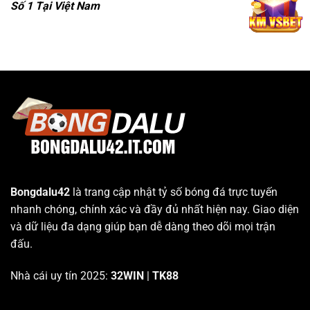
Số 1 Tại Việt Nam
Bongdalu42
là trang cập nhật tỷ số bóng đá trực tuyến
nhanh chóng, chính xác và đầy đủ nhất hiện nay. Giao diện
và dữ liệu đa dạng giúp bạn dễ dàng theo dõi mọi trận
đấu.
Nhà cái uy tín 2025:
32WIN
|
TK88