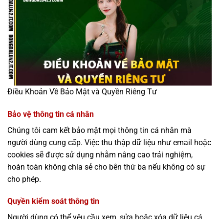
Điều Khoản Về Bảo Mật và Quyền Riêng Tư
Bảo vệ thông tin cá nhân
Chúng tôi cam kết bảo mật mọi thông tin cá nhân mà
người dùng cung cấp. Việc thu thập dữ liệu như email hoặc
cookies sẽ được sử dụng nhằm nâng cao trải nghiệm,
hoàn toàn không chia sẻ cho bên thứ ba nếu không có sự
cho phép.
Quyền kiểm soát thông tin
Người dùng có thể yêu cầu xem, sửa hoặc xóa dữ liệu cá