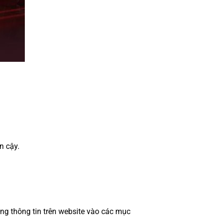
n cậy.
ụng thông tin trên website vào các mục