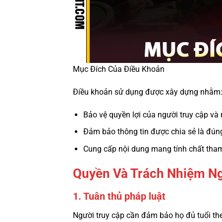
Mục Đích Của Điều Khoản
Điều khoản sử dụng được xây dựng nhằm
Bảo vệ quyền lợi của người truy cập và 
Đảm bảo thông tin được chia sẻ là đúng
Cung cấp nội dung mang tính chất tham 
Quyền Và Trách Nhiệm N
1. Tuân thủ pháp luật
Người truy cập cần đảm bảo họ đủ tuổi the