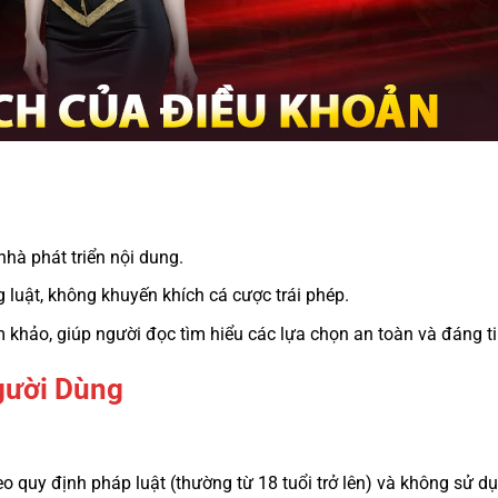
:
nhà phát triển nội dung.
 luật, không khuyến khích cá cược trái phép.
khảo, giúp người đọc tìm hiểu các lựa chọn an toàn và đáng ti
gười Dùng
o quy định pháp luật (thường từ 18 tuổi trở lên) và không sử d