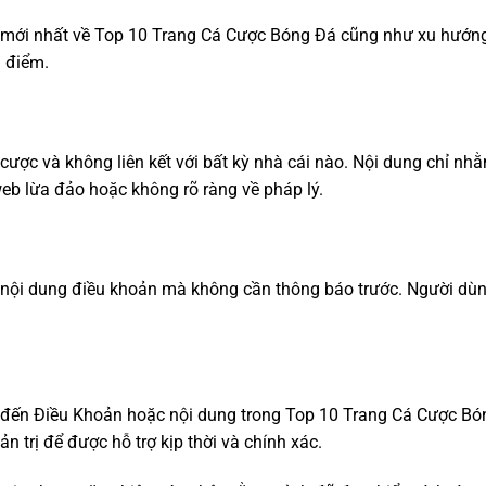
n mới nhất về Top 10 Trang Cá Cược Bóng Đá cũng như xu hướng 
i điểm.
ược và không liên kết với bất kỳ nhà cái nào. Nội dung chỉ nh
 web lừa đảo hoặc không rõ ràng về pháp lý.
 nội dung điều khoản mà không cần thông báo trước. Người dùn
 đến Điều Khoản hoặc nội dung trong Top 10 Trang Cá Cược Bón
n trị để được hỗ trợ kịp thời và chính xác.