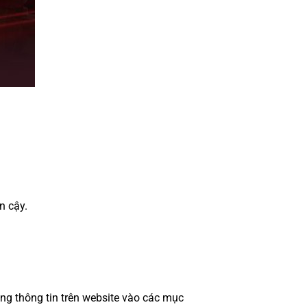
n cậy.
ụng thông tin trên website vào các mục