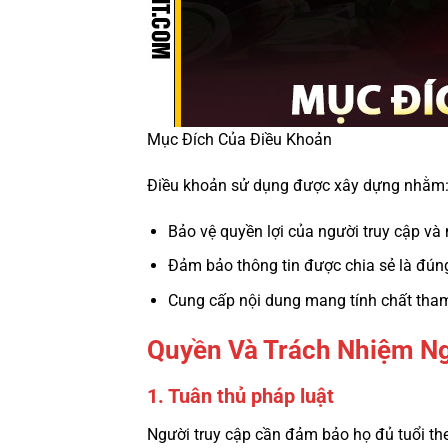
Mục Đích Của Điều Khoản
Điều khoản sử dụng được xây dựng nhằm
Bảo vệ quyền lợi của người truy cập và 
Đảm bảo thông tin được chia sẻ là đúng
Cung cấp nội dung mang tính chất tham 
Quyền Và Trách Nhiệm N
1. Tuân thủ pháp luật
Người truy cập cần đảm bảo họ đủ tuổi the