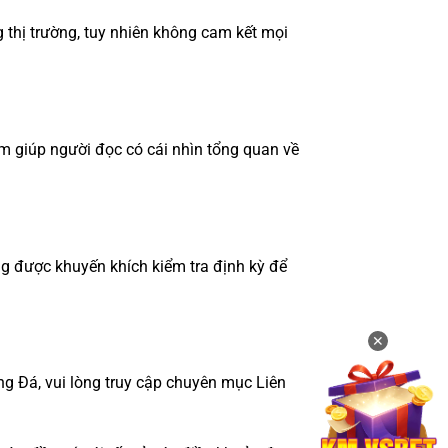
thị trường, tuy nhiên không cam kết mọi
ằm giúp người đọc có cái nhìn tổng quan về
g được khuyến khích kiểm tra định kỳ để
✕
g Đá, vui lòng truy cập chuyên mục Liên