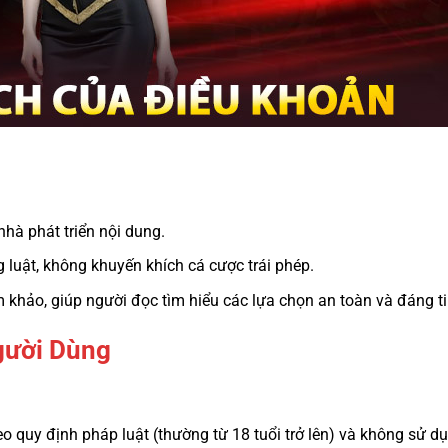
:
nhà phát triển nội dung.
 luật, không khuyến khích cá cược trái phép.
khảo, giúp người đọc tìm hiểu các lựa chọn an toàn và đáng ti
gười Dùng
o quy định pháp luật (thường từ 18 tuổi trở lên) và không sử d