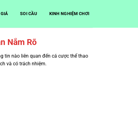
 GIÁ
SOI CẦU
KINH NGHIỆM CHƠI
ần Nắm Rõ
g tin nào liên quan đến cá cược thể thao
ch và có trách nhiệm.