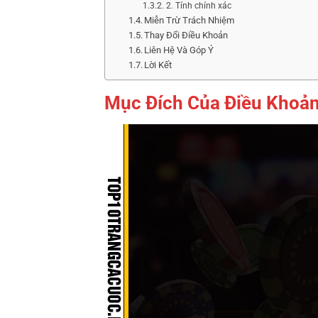
2. Tính chính xác
Miễn Trừ Trách Nhiệm
Thay Đổi Điều Khoản
Liên Hệ Và Góp Ý
Lời Kết
Mục Đích Của Điều Khoả