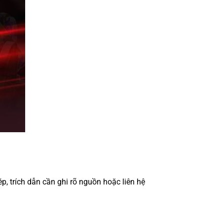
ép, trích dẫn cần ghi rõ nguồn hoặc liên hệ