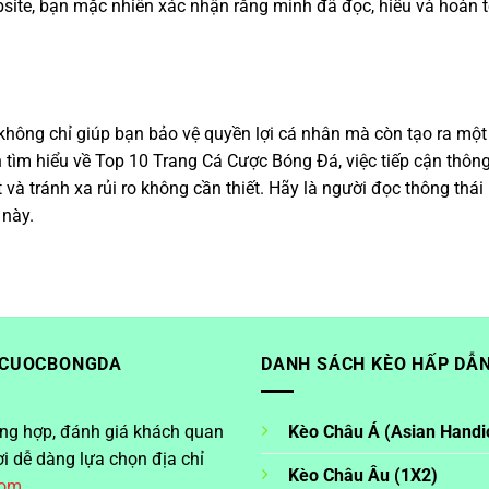
bsite, bạn mặc nhiên xác nhận rằng mình đã đọc, hiểu và hoàn 
không chỉ giúp bạn bảo vệ quyền lợi cá nhân mà còn tạo ra một
ình tìm hiểu về Top 10 Trang Cá Cược Bóng Đá, việc tiếp cận thô
à tránh xa rủi ro không cần thiết. Hãy là người đọc thông thái 
 này.
ACUOCBONGDA
DANH SÁCH KÈO HẤP DẪ
ng hợp, đánh giá khách quan
Kèo Châu Á (Asian Handi
ơi dễ dàng lựa chọn địa chỉ
Kèo Châu Âu (1X2)
com
.