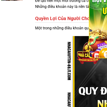
Để tạo nên một môi trường cá cược chuyên
Những điều khoản này là nền tảng pháp lý
Quyền Lợi Của Người Chơi
Một trong những điều khoản quan trọng nhấ