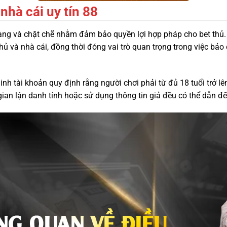
nhà cái uy tín 88
àng và chặt chẽ nhằm đảm bảo quyền lợi hợp pháp cho bet thủ
 thủ và nhà cái, đồng thời đóng vai trò quan trọng trong việc 
nh tài khoản quy định rằng người chơi phải từ đủ 18 tuổi trở lê
 gian lận danh tính hoặc sử dụng thông tin giả đều có thể dẫn đế