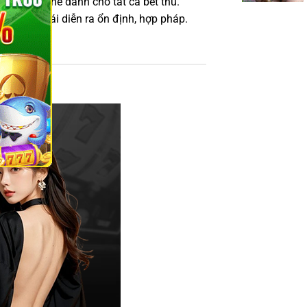
y định cụ thể dành cho tất cả bet thủ.
của nhà cái diễn ra ổn định, hợp pháp.