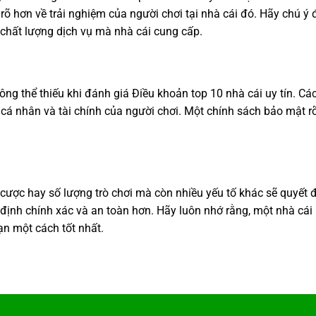
 rõ hơn về trải nghiệm của người chơi tại nhà cái đó. Hãy chú ý 
 chất lượng dịch vụ mà nhà cái cung cấp.
ng thể thiếu khi đánh giá Điều khoản top 10 nhà cái uy tín. Cá
cá nhân và tài chính của người chơi. Một chính sách bảo mật r
lệ cược hay số lượng trò chơi mà còn nhiều yếu tố khác sẽ quyết
 định chính xác và an toàn hơn. Hãy luôn nhớ rằng, một nhà cái 
ạn một cách tốt nhất.