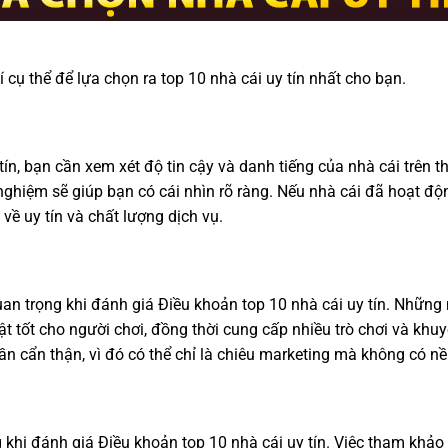
cụ thể để lựa chọn ra top 10 nhà cái uy tín nhất cho bạn.
ín, bạn cần xem xét độ tin cậy và danh tiếng của nhà cái trên t
 nghiệm sẽ giúp bạn có cái nhìn rõ ràng. Nếu nhà cái đã hoạt đ
 về uy tín và chất lượng dịch vụ.
uan trọng khi đánh giá Điều khoản top 10 nhà cái uy tín. Những
 tốt cho người chơi, đồng thời cung cấp nhiều trò chơi và khu
cần cẩn thận, vì đó có thể chỉ là chiêu marketing mà không có n
g khi đánh giá Điều khoản top 10 nhà cái uy tín. Việc tham khảo