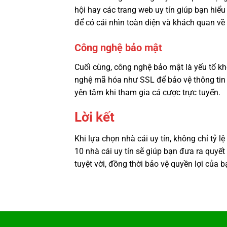
hội hay các trang web uy tín giúp bạn hiểu
để có cái nhìn toàn diện và khách quan về
Công nghệ bảo mật
Cuối cùng, công nghệ bảo mật là yếu tố khô
nghệ mã hóa như SSL để bảo vệ thông tin 
yên tâm khi tham gia cá cược trực tuyến.
Lời kết
Khi lựa chọn nhà cái uy tín, không chỉ tỷ 
10 nhà cái uy tín sẽ giúp bạn đưa ra quyết
tuyệt vời, đồng thời bảo vệ quyền lợi của b