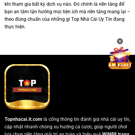
khi tham gia bất kỳ dịch vụ nào. Đó chính là nền tảng để
bạn an tâm tận hưởng mọi tiện ích mà nền tảng mang lại –
theo đúng chuẩn của những gì Top Nhà Cái Uy Tín đang
thực hiện.
✕
Topnhacai.it.com
là cổng thông tin đánh giá nhà cái uy tín,
cập nhật nhanh chóng xu hướng cá cược, giúp người chơi
lựa chọn nền tảng giải trí an toàn và hiệu quả
WIN88 trang