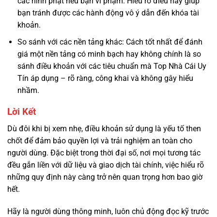
các hình phạt nếu bạn vi phạm. Hiểu rõ điều này giúp
bạn tránh được các hành động vô ý dẫn đến khóa tài
khoản.
So sánh với các nền tảng khác: Cách tốt nhất để đánh
giá một nền tảng có minh bạch hay không chính là so
sánh điều khoản với các tiêu chuẩn mà Top Nhà Cái Uy
Tín áp dụng – rõ ràng, công khai và không gây hiểu
nhầm.
Lời Kết
Dù đôi khi bị xem nhẹ, điều khoản sử dụng là yếu tố then
chốt để đảm bảo quyền lợi và trải nghiệm an toàn cho
người dùng. Đặc biệt trong thời đại số, nơi mọi tương tác
đều gắn liền với dữ liệu và giao dịch tài chính, việc hiểu rõ
những quy định này càng trở nên quan trọng hơn bao giờ
hết.
Hãy là người dùng thông minh, luôn chủ động đọc kỹ trước