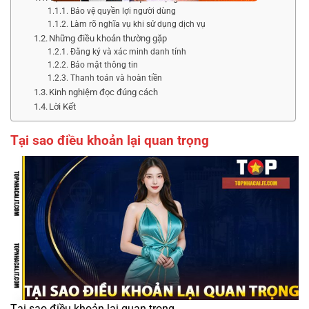
Bảo vệ quyền lợi người dùng
Làm rõ nghĩa vụ khi sử dụng dịch vụ
Những điều khoản thường gặp
Đăng ký và xác minh danh tính
Bảo mật thông tin
Thanh toán và hoàn tiền
Kinh nghiệm đọc đúng cách
Lời Kết
Tại sao điều khoản lại quan trọng
Tại sao điều khoản lại quan trọng