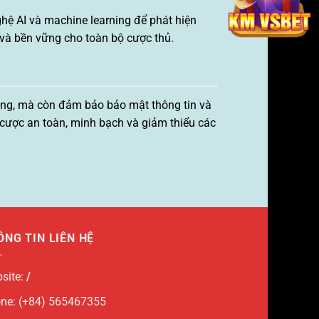
ghệ AI và machine learning để phát hiện
 và bền vững cho toàn bộ cược thủ.
bằng, mà còn đảm bảo bảo mật thông tin và
á cược an toàn, minh bạch và giảm thiểu các
ÔNG TIN LIÊN HỆ
site:
/
ne: (+84) 565467355