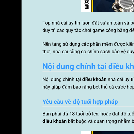
Top nhà cái uy tín luôn đặt sự an toàn và b
duy trì các quy tắc chơi game công bằng đ
Nền tảng sử dụng các phần mềm được kiểm 
thời, nhà cái cũng có chính sách bảo vệ qu
Nội dung chính tại điều kh
Nội dung chính tại
điều khoản
nhà cái uy t
này giúp đảm bảo rằng bet thủ cá cược hợp 
Yêu cầu về độ tuổi hợp pháp
Bạn phải đủ 18 tuổi trở lên, hoặc đạt độ tu
điều khoản
bắt buộc và quan trọng nhằm bả