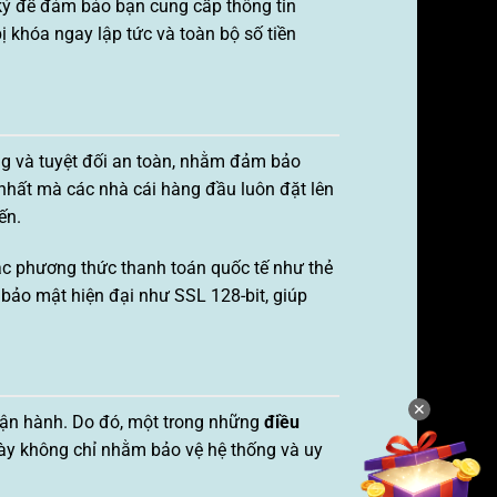
 ký để đảm bảo bạn cung cấp thông tin
bị khóa ngay lập tức và toàn bộ số tiền
óng và tuyệt đối an toàn, nhằm đảm bảo
nhất mà các nhà cái hàng đầu luôn đặt lên
ến.
ác phương thức thanh toán quốc tế như thẻ
bảo mật hiện đại như SSL 128-bit, giúp
✕
 vận hành. Do đó, một trong những
điều
này không chỉ nhằm bảo vệ hệ thống và uy