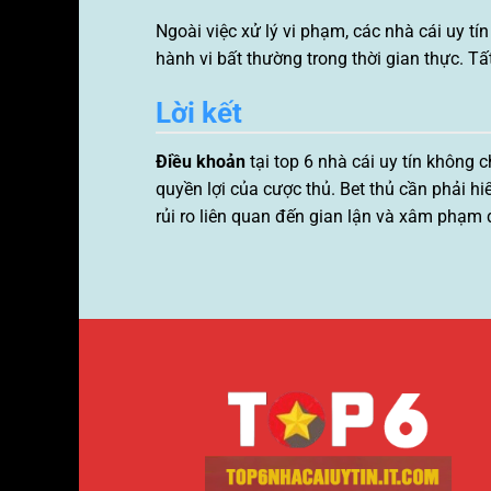
Ngoài việc xử lý vi phạm, các nhà cái uy t
hành vi bất thường trong thời gian thực. 
Lời kết
Điều khoản
tại top 6 nhà cái uy tín không
quyền lợi của cược thủ. Bet thủ cần phải hi
rủi ro liên quan đến gian lận và xâm phạm 