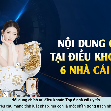
Nội dung chính tại điều khoản Top 6 nhà cái uy tín
 yêu cầu mang tính luật pháp, mà còn là một phần trong trách n