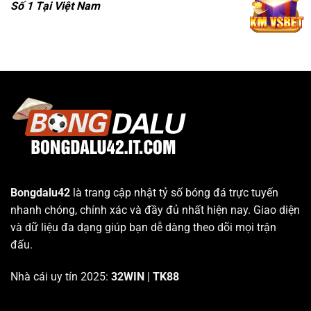
Số 1 Tại Việt Nam
Bongdalu42
là trang cập nhật tỷ số bóng đá trực tuyến
nhanh chóng, chính xác và đầy đủ nhất hiện nay. Giao diện
và dữ liệu đa dạng giúp bạn dễ dàng theo dõi mọi trận
đấu.
Nhà cái uy tín 2025:
32WIN
|
TK88