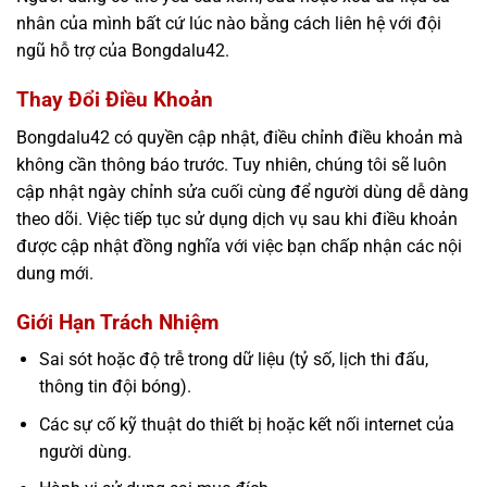
nhân của mình bất cứ lúc nào bằng cách liên hệ với đội
ngũ hỗ trợ của Bongdalu42.
Thay Đổi Điều Khoản
Bongdalu42 có quyền cập nhật, điều chỉnh điều khoản mà
không cần thông báo trước. Tuy nhiên, chúng tôi sẽ luôn
cập nhật ngày chỉnh sửa cuối cùng để người dùng dễ dàng
theo dõi. Việc tiếp tục sử dụng dịch vụ sau khi điều khoản
được cập nhật đồng nghĩa với việc bạn chấp nhận các nội
dung mới.
Giới Hạn Trách Nhiệm
Sai sót hoặc độ trễ trong dữ liệu (tỷ số, lịch thi đấu,
thông tin đội bóng).
Các sự cố kỹ thuật do thiết bị hoặc kết nối internet của
người dùng.