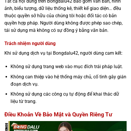
Tất cả nội dung trên Bongdalu42 bao gồm văn bản, hình
ảnh, biểu tượng, dữ liệu thống kê, thiết kế giao diện… đều
thuộc quyền sở hữu của chúng tôi hoặc đối tác có bản
quyền hợp pháp. Người dùng không được phép sao chép,
tái sử dụng mà không có sự đồng ý bằng văn bản.
Trách nhiệm người dùng
Khi sử dụng dịch vụ tại Bongdalu42, người dùng cam kết:
Không sử dụng trang web vào mục đích trái pháp luật.
Không can thiệp vào hệ thống máy chủ, cố tình gây gián
đoạn dịch vụ.
Không sử dụng các công cụ tự động để khai thác dữ
liệu từ trang.
Điều Khoản Về
Bảo Mật và Quyền Riêng Tư