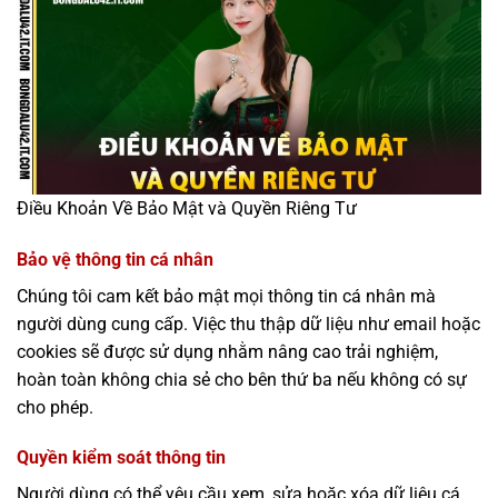
Điều Khoản Về Bảo Mật và Quyền Riêng Tư
Bảo vệ thông tin cá nhân
Chúng tôi cam kết bảo mật mọi thông tin cá nhân mà
người dùng cung cấp. Việc thu thập dữ liệu như email hoặc
cookies sẽ được sử dụng nhằm nâng cao trải nghiệm,
hoàn toàn không chia sẻ cho bên thứ ba nếu không có sự
cho phép.
Quyền kiểm soát thông tin
Người dùng có thể yêu cầu xem, sửa hoặc xóa dữ liệu cá