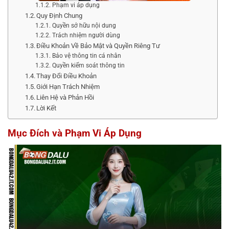
Phạm vi áp dụng
Quy Định Chung
Quyền sở hữu nội dung
Trách nhiệm người dùng
Điều Khoản Về Bảo Mật và Quyền Riêng Tư
Bảo vệ thông tin cá nhân
Quyền kiểm soát thông tin
Thay Đổi Điều Khoản
Giới Hạn Trách Nhiệm
Liên Hệ và Phản Hồi
Lời Kết
Mục Đích và Phạm Vi Áp Dụng