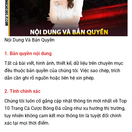
Nội Dung Và Bản Quyền
1. Bản quyền nội dung
Tất cả bài viết, hình ảnh, thiết kế, dữ liệu trên chuyên mục
đều thuộc bản quyền của chúng tôi. Việc sao chép, trích
dẫn cần ghi rõ nguồn hoặc liên hệ xin phép.
2. Tính chính xác
Chúng tôi luôn cố gắng cập nhật thông tin mới nhất về Top
10 Trang Cá Cược Bóng Đá cũng như xu hướng thị trường,
tuy nhiên không cam kết mọi thông tin là tuyệt đối chính
xác tại mọi thời điểm.