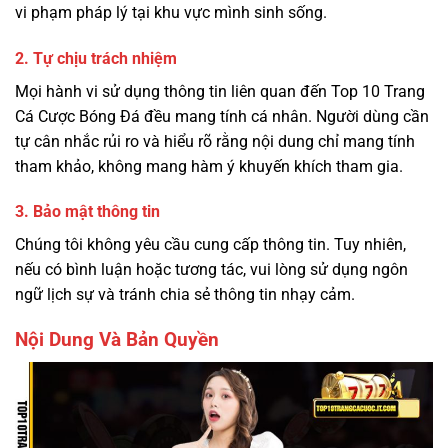
vi phạm pháp lý tại khu vực mình sinh sống.
2. Tự chịu trách nhiệm
Mọi hành vi sử dụng thông tin liên quan đến Top 10 Trang
Cá Cược Bóng Đá đều mang tính cá nhân. Người dùng cần
tự cân nhắc rủi ro và hiểu rõ rằng nội dung chỉ mang tính
tham khảo, không mang hàm ý khuyến khích tham gia.
3. Bảo mật thông tin
Chúng tôi không yêu cầu cung cấp thông tin. Tuy nhiên,
nếu có bình luận hoặc tương tác, vui lòng sử dụng ngôn
ngữ lịch sự và tránh chia sẻ thông tin nhạy cảm.
Nội Dung Và Bản Quyền