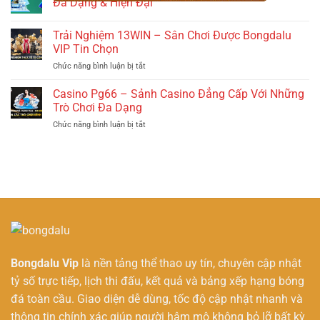
Đa Dạng & Hiện Đại
Trải Nghiệm 13WIN – Sân Chơi Được Bongdalu
VIP Tin Chọn
ở
Chức năng bình luận bị tắt
Trải
Nghiệm
Casino Pg66 – Sảnh Casino Đẳng Cấp Với Những
13WIN
Trò Chơi Đa Dạng
–
ở
Chức năng bình luận bị tắt
Sân
Casino
Chơi
Pg66
Được
–
Bongdalu
Sảnh
VIP
Casino
Tin
Đẳng
Chọn
Cấp
Với
Những
Trò
Chơi
Bongdalu Vip
là nền tảng thể thao uy tín, chuyên cập nhật
Đa
tỷ số trực tiếp, lịch thi đấu, kết quả và bảng xếp hạng bóng
Dạng
đá toàn cầu. Giao diện dễ dùng, tốc độ cập nhật nhanh và
thông tin chính xác giúp người hâm mộ không bỏ lỡ bất kỳ