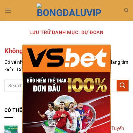
Chuyển
đến
nội
dung
LƯU TRỮ DANH MỤC:
DỰ ĐOÁN
Không kết quả
×
×
Có vẻ như chúng tôi không tìm thấy những gì bạn đang tìm
kiếm. Có lẽ việc tìm kiếm có thể giúp ích.
CÓ THỂ BẠN QUAN TÂM
Giới Thiệu Vswin – Nền Tảng Giải Trí Trực Tuyến