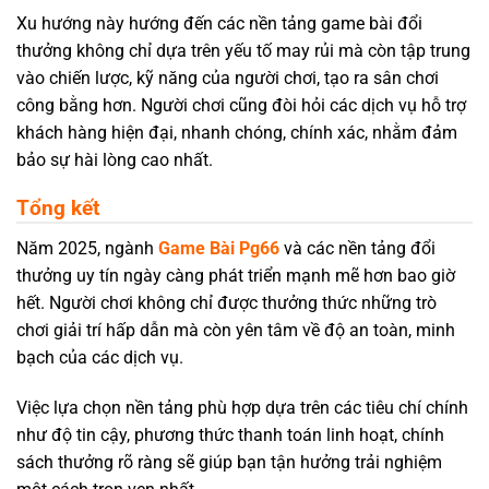
Xu hướng này hướng đến các nền tảng game bài đổi
thưởng không chỉ dựa trên yếu tố may rủi mà còn tập trung
vào chiến lược, kỹ năng của người chơi, tạo ra sân chơi
công bằng hơn. Người chơi cũng đòi hỏi các dịch vụ hỗ trợ
khách hàng hiện đại, nhanh chóng, chính xác, nhằm đảm
bảo sự hài lòng cao nhất.
Tổng kết
Năm 2025, ngành
Game Bài Pg66
và các nền tảng đổi
thưởng uy tín ngày càng phát triển mạnh mẽ hơn bao giờ
hết. Người chơi không chỉ được thưởng thức những trò
chơi giải trí hấp dẫn mà còn yên tâm về độ an toàn, minh
bạch của các dịch vụ.
Việc lựa chọn nền tảng phù hợp dựa trên các tiêu chí chính
như độ tin cậy, phương thức thanh toán linh hoạt, chính
sách thưởng rõ ràng sẽ giúp bạn tận hưởng trải nghiệm