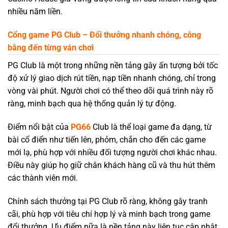
nhiều năm liền.
Cổng game PG Club – Đổi thưởng nhanh chóng, công
bằng đến từng ván chơi
PG Club là một trong những nền tảng gây ấn tượng bởi tốc
độ xử lý giao dịch rút tiền, nạp tiền nhanh chóng, chỉ trong
vòng vài phút. Người chơi có thể theo dõi quá trình này rõ
ràng, minh bạch qua hệ thống quản lý tự động.
Điểm nổi bật của
PG66
Club là thể loại game đa dạng, từ
bài cổ điển như tiến lên, phỏm, chắn cho đến các game
mới lạ, phù hợp với nhiều đối tượng người chơi khác nhau.
Điều này giúp họ giữ chân khách hàng cũ và thu hút thêm
các thành viên mới.
Chính sách thưởng tại PG Club rõ ràng, không gây tranh
cãi, phù hợp với tiêu chí hợp lý và minh bạch trong game
đổi thưởng. Ưu điểm nữa là nền tảng này liên tục cập nhật