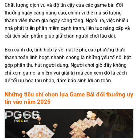
Chất lượng dịch vụ và độ tin cậy của các game bài đổi
thưởng ngày càng nâng cao, chính vì thế mà số lượng
thành viên tham gia ngày càng tăng. Ngoài ra, việc nhiều
nhà phát triển phần mềm cạnh tranh, liên tục nâng cấp và
cải tiến sản phẩm giúp giữ chân người chơi lâu dài.
Bên cạnh đó, tính hợp lý về mặt lệ phí, các phương thức
thanh toán linh hoạt, nhanh chóng là những yếu tố nổi bật
góp phần thu hút người dùng. Người chơi giờ đây không
chỉ xem game là niềm vui giải trí mà còn xem đó là cách
để tối ưu hóa thu nhập, đảm bảo sinh lời an toàn.
Những tiêu chí chọn lựa Game Bài đổi thưởng uy
tín vào năm 2025