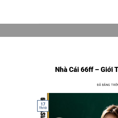
Chuyển
đến
nội
dung
Nhà Cái 66ff – Giới
ĐÃ ĐĂNG TR
17
Th10