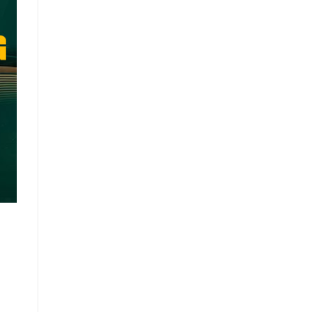
Giới
Thiệu
66ff
Nhà
Cái
Thế
Hệ
Mới
2025