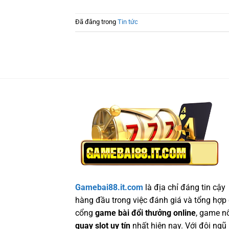
Đã đăng trong
Tin tức
Gamebai88.it.com
là địa chỉ đáng tin cậy
hàng đầu trong việc đánh giá và tổng hợp
cổng
game bài đổi thưởng online
, game n
quay slot uy tín
nhất hiện nay. Với đội ngũ