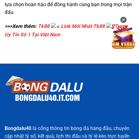
lựa chọn hoàn hảo để đồng hành cùng bạn trong mọi trận
đấu.
✕
✕
>>>Xem thêm:
Tk88
Link Mới Nhất Tk88
Trang
Uy Tín Số 1 Tại Việt Nam
Bongdalu40
là cổng thông tin bóng đá hàng đầu, chuyên
cập nhật tỷ số, kết quả, lịch thi đấu và tỷ lệ kèo trực tuyến