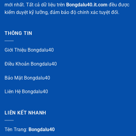
mới nhất. Tất cả dữ liệu trên
Bongdalu40.it.com
đều được
kiểm duyệt kỹ lưỡng, đảm bảo độ chính xác tuyệt đối.
THÔNG TIN
Giới Thiệu Bongdalu40
Điều Khoản Bongdalu40
Bảo Mật Bongdalu40
Liên Hệ Bongdalu40
LIÊN KẾT NHANH
Tên Trang:
Bongdalu40