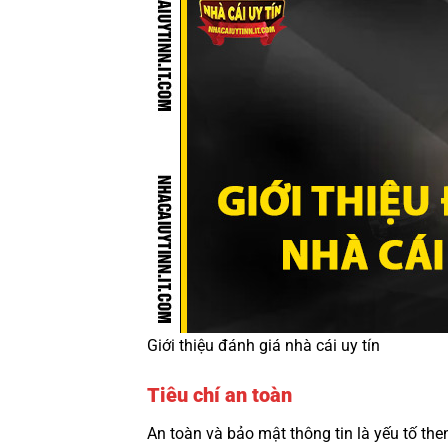
Giới thiệu đánh giá nhà cái uy tín
Tiêu chí an toàn
An toàn và bảo mật thông tin là yếu tố th