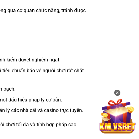
hông qua cơ quan chức năng, tránh được
ình kiểm duyệt nghiêm ngặt.
 tiêu chuẩn bảo vệ người chơi rất chặt
h bạch.
✕
ột dấu hiệu pháp lý cơ bản.
n lý các nhà cái và casino trực tuyến.
i chơi tối đa và tính hợp pháp cao.