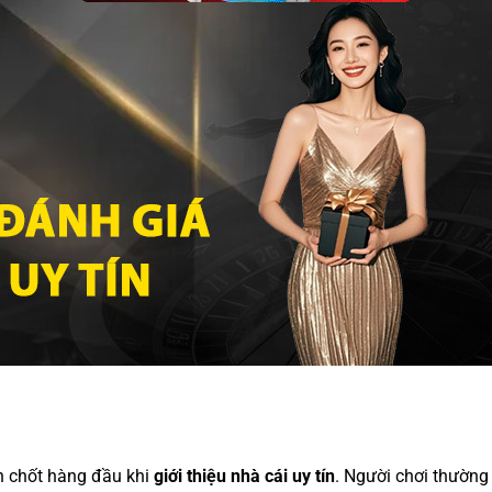
en chốt hàng đầu khi
giới thiệu nhà cái uy tín
. Người chơi thường