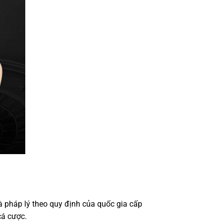
à pháp lý theo quy định của quốc gia cấp
cá cược.