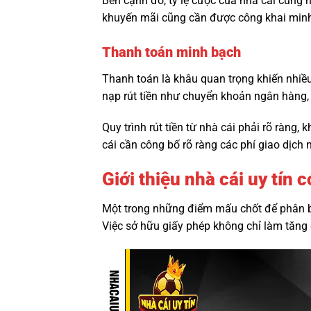
Bên cạnh đó, tỷ lệ cược của nhà cái cũng n
khuyến mãi cũng cần được công khai minh
Thanh toán minh bạch
Thanh toán là khâu quan trọng khiến nhiều
nạp rút tiền như chuyển khoản ngân hàng, ví
Quy trình rút tiền từ nhà cái phải rõ ràng
cái cần công bố rõ ràng các phí giao dịch
Giới thiệu nhà cái uy tín 
Một trong những điểm mấu chốt để phân biệ
Việc sở hữu giấy phép không chỉ làm tăng 