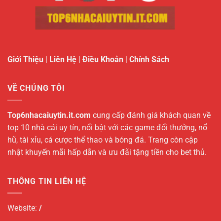
Giới Thiệu
|
Liên Hệ
|
Điều Khoản
|
Chính Sách
VỀ CHÚNG TÔI
Top6nhacaiuytin.it.com
cung cấp đánh giá khách quan về
top 10 nhà cái uy tín, nổi bật với các game đổi thưởng, nổ
hũ, tài xỉu, cá cược thể thao và bóng đá. Trang còn cập
nhật khuyến mãi hấp dẫn và ưu đãi tặng tiền cho bet thủ.
THÔNG TIN LIÊN HỆ
Website:
/