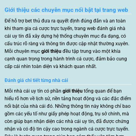
Giới thiệu các chuyên mục nổi bật tại trang web
Để hỗ trợ bet thủ đưa ra quyết định đúng đắn và an toàn
khi tham gia cá cược trực tuyến, trang web đánh giá nhà
cái uy tín đã xây dựng hệ thống chuyên mục đa dạng, có
cấu trúc rõ ràng và thông tin được cập nhật thường xuyên.
Mỗi chuyên mục
giới thiệu
đều tập trung vào một khía
cạnh quan trọng trong hành trình cá cược, đảm bảo cung
cấp cái nhìn toàn diện và khách quan nhất.
Đánh giá chi tiết từng nhà cái
Mỗi nhà cái uy tín có phần
giới thiệu
tổng quan để bạn
hiểu rõ hơn về lịch sử, nền tảng hoạt động và các đặc điểm
nổi bật của nhà cái đó. Những thông tin này không chỉ bao
gồm các yếu tố như giấy phép hoạt động, trụ sở chính, mà
còn giúp bạn nhận diện các nhà cái uy tín, đã được chứng
nhận và có độ tin cậy cao trong ngành cá cược trực tuyến.