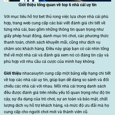
Giới thiệu tổng quan về top 6 nhà cái uy tín
Với mục tiêu hỗ trợ bet thủ rong việc lựa chọn nhà cái phù
hợp, trang web cung cấp các bài viết đánh giá chi tiết về
từng nhà cái, bao gồm những thông tin quan trọng như
giấy phép hoạt động, danh mục trò chơi, các phương thức
thanh toán, chính sách khuyến mãi, cũng như dịch vụ
chăm sóc khách hàng. Điều này giúp bạn có cái nhìn tổng
thể về một nhà cái và đánh giá xem nó có đáng tin cậy và
phù hợp với nhu cầu cá cược của mình hay không.
Giới thiệu
nhacaiuytin cung cấp một bảng xếp hạng chi tiết
về top các nhà cái uy tín, giúp bạn dễ dàng so sánh và đối
chiếu các nhà cái với nhau. Mỗi nhà cái trong danh sách
đều được đánh giá trên nhiều yếu tố quan trọng như độ tin
cậy, sự đa dạng của trò chơi, sự an toàn và bảo mật, chất
lượng dịch vụ hỗ trợ khách hàng, và mức độ ưu đãi mà họ
cung cấp cho người chơi mới và thành viên cũ.