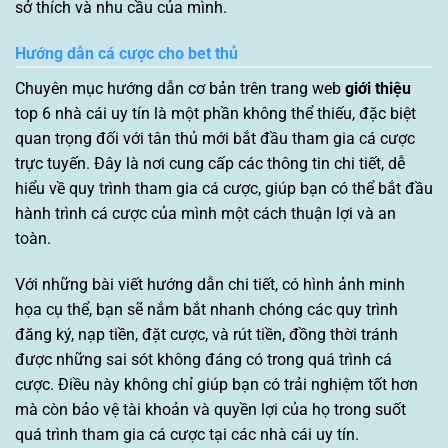
sở thích và nhu cầu của mình.
Hướng dẫn cá cược cho bet thủ
Chuyên mục hướng dẫn cơ bản trên trang web
giới thiệu
top 6 nhà cái uy tín là một phần không thể thiếu, đặc biệt
quan trọng đối với tân thủ mới bắt đầu tham gia cá cược
trực tuyến. Đây là nơi cung cấp các thông tin chi tiết, dễ
hiểu về quy trình tham gia cá cược, giúp bạn có thể bắt đầu
hành trình cá cược của mình một cách thuận lợi và an
toàn.
Với những bài viết hướng dẫn chi tiết, có hình ảnh minh
họa cụ thể, bạn sẽ nắm bắt nhanh chóng các quy trình
đăng ký, nạp tiền, đặt cược, và rút tiền, đồng thời tránh
được những sai sót không đáng có trong quá trình cá
cược. Điều này không chỉ giúp bạn có trải nghiệm tốt hơn
mà còn bảo vệ tài khoản và quyền lợi của họ trong suốt
quá trình tham gia cá cược tại các nhà cái uy tín.