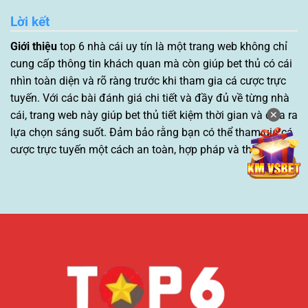
Lời kết
Giới thiệu
top 6 nhà cái uy tín là một trang web không chỉ
cung cấp thông tin khách quan mà còn giúp bet thủ có cái
nhìn toàn diện và rõ ràng trước khi tham gia cá cược trực
tuyến. Với các bài đánh giá chi tiết và đầy đủ về từng nhà
cái, trang web này giúp bet thủ tiết kiệm thời gian và đưa ra
✕
lựa chọn sáng suốt. Đảm bảo rằng bạn có thể tham gia cá
cược trực tuyến một cách an toàn, hợp pháp và thú vị.