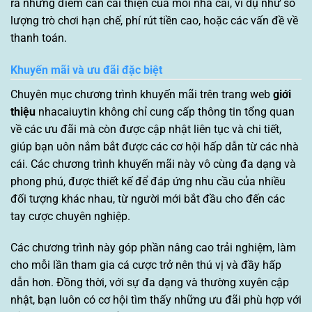
ra những điểm cần cải thiện của mỗi nhà cái, ví dụ như số
lượng trò chơi hạn chế, phí rút tiền cao, hoặc các vấn đề về
thanh toán.
Khuyến mãi và ưu đãi đặc biệt
Chuyên mục chương trình khuyến mãi trên trang web
giới
thiệu
nhacaiuytin không chỉ cung cấp thông tin tổng quan
về các ưu đãi mà còn được cập nhật liên tục và chi tiết,
giúp bạn uôn nắm bắt được các cơ hội hấp dẫn từ các nhà
cái. Các chương trình khuyến mãi này vô cùng đa dạng và
phong phú, được thiết kế để đáp ứng nhu cầu của nhiều
đối tượng khác nhau, từ người mới bắt đầu cho đến các
tay cược chuyên nghiệp.
Các chương trình này góp phần nâng cao trải nghiệm, làm
cho mỗi lần tham gia cá cược trở nên thú vị và đầy hấp
dẫn hơn. Đồng thời, với sự đa dạng và thường xuyên cập
nhật, bạn luôn có cơ hội tìm thấy những ưu đãi phù hợp với