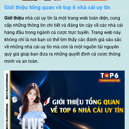
Giới thiệu tổng quan về top 6 nhà cái uy tín
Giới thiệu
nhà cái uy tín là một trang web toàn diện, cung
cấp những thông tin chi tiết và đáng tin cậy về các nhà cái
hàng đầu trong ngành cá cược trực tuyến. Trang web này
không chỉ là nơi bạn có thể tìm thấy các đánh giá sâu sắc
về những nhà cái uy tín mà còn là một nguồn tài nguyên
quý giá giúp bạn đưa ra những quyết định cá cược thông
minh và an toàn.