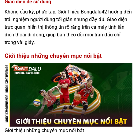
Giao diện dễ sử dụng
Không cầu kỳ, phức tạp, Giới Thiệu Bongdalu42 hướng đến
trải nghiệm người dùng tối giản nhưng đầy đủ. Giao diện
trực quan, hiển thị thông tin rõ ràng trên cả máy tính lẫn
điện thoại di động, giúp bạn theo dõi mọi trận đấu chỉ
trong vài giây.
Giới thiệu những chuyên mục nổi bật
Giới thiệu những chuyên mục nổi bật