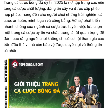
Trang cá cược bóng đá uy tín 2025 là nơi tập trung các nền
tảng cá cược chất lượng, đáng tin cậy và được cấp phép
hợp pháp, mang đến cho người chơi những trải nghiệm cá
cược an toàn, minh bạch và công bằng. Với sự phát triển
nhanh chóng của ngành cá cược trực tuyến, việc lựa chọn
một trang cá cược uy tín và chất lượng là rất quan trọng để
đảm bảo rằng người chơi không chỉ có cơ hội tham gia các
trận đấu thú vị mà còn bảo vệ được quyền lợi và thông tin
cá nhân.