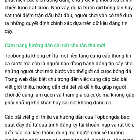
chiến lược đặt cược. Nhờ vậy, dù là trước giờ bóng lăn hay
sát thời điểm trận đấu bắt đầu, người chơi vẫn có thể đưa
ra những quyết định chính xác dựa trên dữ liệu đáng tin
cậy.
Cẩm nang hướng dẫn chi tiết cho tân thủ mới
Topbongda không chỉ là một nền tảng cung cấp thông tin
cá cược mà còn là người bạn đồng hành đáng tin cậy cho
những người chơi mới bước vào thế giới cá cược bóng đá.
Trang web đặc biệt chú trọng đến việc cung cấp các bài
viết giới thiệu, hướng dẫn chi tiết và dễ hiểu, giúp người
chơi dễ dàng làm quen và tham gia cá cược mà không gặp
phải những khó khăn hay sai sót không đáng có.
Các bài viết giới thiệu và hướng dẫn của Topbongda bao
quát đầy đủ từ quá trình đăng ký tài khoản, nạp và rút tiền,
đến các loại kèo thông dụng mà người chơi sẽ thường