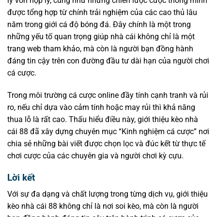
lý vốn hợp lý, cũng như những chiến lược cược thông minh
được tổng hợp từ chính trải nghiệm của các cao thủ lâu
năm trong giới cá độ bóng đá. Đây chính là một trong
những yếu tố quan trọng giúp nhà cái không chỉ là một
trang web tham khảo, mà còn là người bạn đồng hành
đáng tin cậy trên con đường đầu tư dài hạn của người chơi
cá cược.
Trong môi trường cá cược online đầy tính cạnh tranh và rủi
ro, nếu chỉ dựa vào cảm tính hoặc may rủi thì khả năng
thua lỗ là rất cao. Thấu hiểu điều này, giới thiệu kèo nhà
cái 88 đã xây dựng chuyên mục “Kinh nghiệm cá cược” nơi
chia sẻ những bài viết được chọn lọc và đúc kết từ thực tế
chơi cược của các chuyên gia và người chơi kỳ cựu.
Lời kết
Với sự đa dạng và chất lượng trong từng dịch vụ, giới thiệu
kèo nhà cái 88 không chỉ là nơi soi kèo, mà còn là người