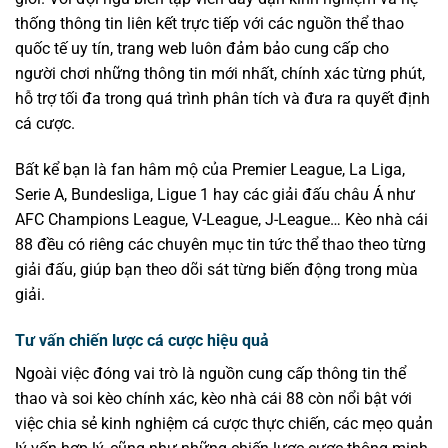
thống thông tin liên kết trực tiếp với các nguồn thể thao
quốc tế uy tín, trang web luôn đảm bảo cung cấp cho
người chơi những thông tin mới nhất, chính xác từng phút,
hỗ trợ tối đa trong quá trình phân tích và đưa ra quyết định
cá cược.
Bất kể bạn là fan hâm mộ của Premier League, La Liga,
Serie A, Bundesliga, Ligue 1 hay các giải đấu châu Á như
AFC Champions League, V-League, J-League… Kèo nhà cái
88 đều có riêng các chuyên mục tin tức thể thao theo từng
giải đấu, giúp bạn theo dõi sát từng biến động trong mùa
giải.
Tư vấn chiến lược cá cược hiệu quả
Ngoài việc đóng vai trò là nguồn cung cấp thông tin thể
thao và soi kèo chính xác, kèo nhà cái 88 còn nổi bật với
việc chia sẻ kinh nghiệm cá cược thực chiến, các mẹo quản