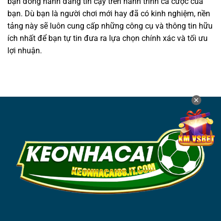
bạn đồng hành đáng tin cậy trên hành trình cá cược của
bạn. Dù bạn là người chơi mới hay đã có kinh nghiệm, nền
tảng này sẽ luôn cung cấp những công cụ và thông tin hữu
ích nhất để bạn tự tin đưa ra lựa chọn chính xác và tối ưu
lợi nhuận.
✕