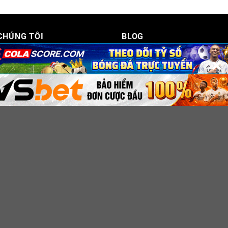
CHÚNG TÔI
BLOG
×
×
×
Giới thiệu trang web
Nhà cái uy tín
TK88
Điều khoản tham khảo
Nhà cái tặng tiền
PG99
Chính sách cần đọc
Nhà cái xanh chín
Sodo
Liên hệ nhanh gọn
Nhà cái minh bạch
Bet88
Nhà cái đẳng cấp
PG88