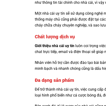
như thông tin tài chính cho nhà cái, vì vậy
Một nhà cái uy tín sẽ sử dụng công nghệ m
thống máy chủ cũng phải được đặt tại các 
cháy chữa cháy chuyên nghiệp, và sao lưu 
Chất lượng dịch vụ
Giới thiệu nhà cái uy tín
luôn coi trọng việ
chat trực tiếp, email và điện thoại sẽ giúp
Nhân viên hỗ trợ cần được đào tạo bài bản,
minh bạch và nhanh chóng cũng là dấu hi
Đa dạng sản phẩm
Để trở thành nhà cái uy tín, việc cung cấp
loại hình phổ biến như cá cược bóng đá, đu