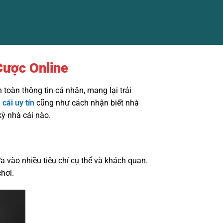
Cược Online
toàn thông tin cá nhân, mang lại trải
 cái uy tín
cũng như cách nhận biết nhà
kỳ nhà cái nào.
 vào nhiều tiêu chí cụ thể và khách quan.
hơi.