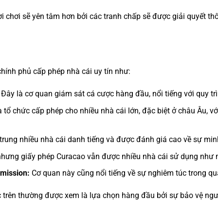
i chơi sẽ yên tâm hơn bởi các tranh chấp sẽ được giải quyết t
 chính phủ cấp phép nhà cái uy tín như:
Đây là cơ quan giám sát cá cược hàng đầu, nổi tiếng với quy tr
tổ chức cấp phép cho nhiều nhà cái lớn, đặc biệt ở châu Âu, với
trung nhiều nhà cái danh tiếng và được đánh giá cao về sự min
 nhưng giấy phép Curacao vẫn được nhiều nhà cái sử dụng như m
mission:
Cơ quan này cũng nổi tiếng về sự nghiêm túc trong quả
 trên thường được xem là lựa chọn hàng đầu bởi sự bảo vệ ngườ