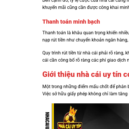
Bên cạnh đó, tỷ lệ cược của nhà cái cũng n
khuyến mãi cũng cần được công khai minh
Thanh toán minh bạch
Thanh toán là khâu quan trọng khiến nhiều
nạp rút tiền như chuyển khoản ngân hàng, ví
Quy trình rút tiền từ nhà cái phải rõ ràng
cái cần công bố rõ ràng các phí giao dịch
Giới thiệu nhà cái uy tín 
Một trong những điểm mấu chốt để phân biệ
Việc sở hữu giấy phép không chỉ làm tăng 